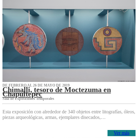
DE FEBRERO AL 26 DE MAYO DE 2019
Chimalli, tesoro de Moctezuma en
Chapultepec
Sala de Exposiciones Temporales
Esta exposición con alrededor de 340 objetos entre litografías, óleos,
piezas arqueológicas, armas, ejemplares disecados,…
Ver más