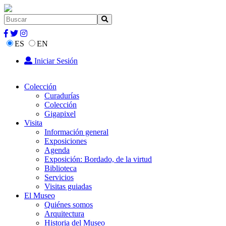
ES
EN
Iniciar Sesión
Colección
Curadurías
Colección
Gigapixel
Visita
Información general
Exposiciones
Agenda
Exposición: Bordado, de la virtud
Biblioteca
Servicios
Visitas guiadas
El Museo
Quiénes somos
Arquitectura
Historia del Museo