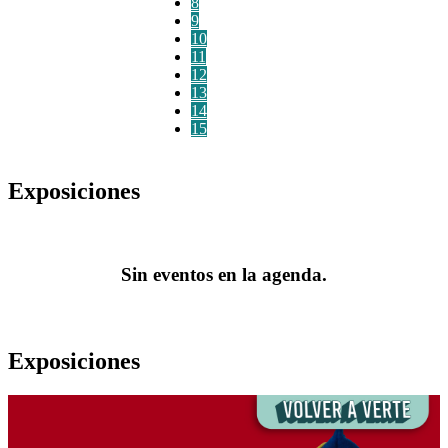
8
9
10
11
12
13
14
15
Exposiciones
Sin eventos en la agenda.
Exposiciones