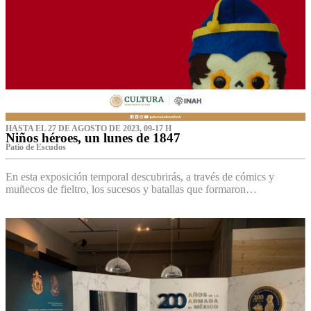
HASTA EL 27 DE AGOSTO DE 2023, 09-17 H
Niños héroes, un lunes de 1847
Patio de Escudos
En esta exposición temporal descubrirás, a través de cómics y
muñecos de fieltro, los sucesos y batallas que formaron…