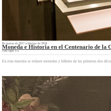
De marzo de 2017 a febrero de 2018
Moneda e Historia en el Centenario de la 
Sala siglo XX
En esta muestra se reúnen monedas y billetes de las primeras dos déca