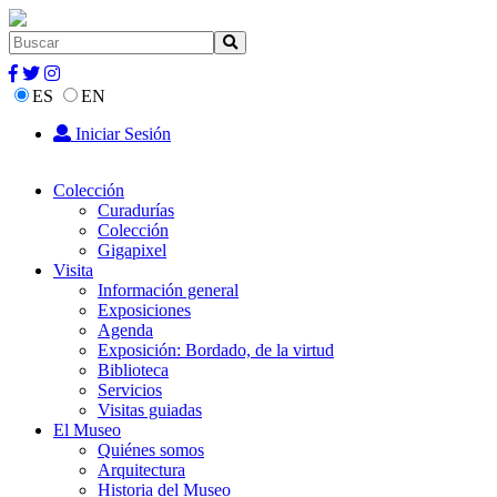
ES
EN
Iniciar Sesión
Colección
Curadurías
Colección
Gigapixel
Visita
Información general
Exposiciones
Agenda
Exposición: Bordado, de la virtud
Biblioteca
Servicios
Visitas guiadas
El Museo
Quiénes somos
Arquitectura
Historia del Museo