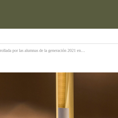
arrollada por las alumnas de la generación 2021 en…