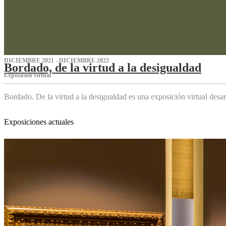
DICIEMBRE 2021 - DICIEMBRE 2022
Bordado, de la virtud a la desigualdad
Exposición virtual‌
Bordado. De la virtud a la desigualdad es una exposición virtual des
Exposiciones actuales