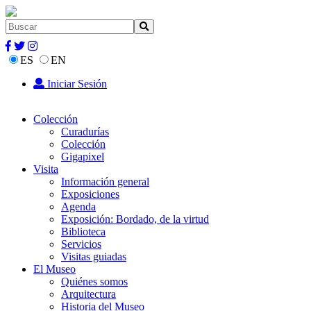
ES
EN
Iniciar Sesión
Colección
Curadurías
Colección
Gigapixel
Visita
Información general
Exposiciones
Agenda
Exposición: Bordado, de la virtud
Biblioteca
Servicios
Visitas guiadas
El Museo
Quiénes somos
Arquitectura
Historia del Museo