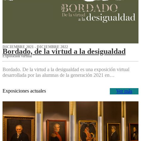
DICIEMBRE 2021 - DICIEMBRE 2022
Bordado, de la virtud a la desigualdad
Exposición virtual‌
Bordado. De la virtud a la desigualdad es una exposición virtual
desarrollada por las alumnas de la generación 2021 en…
Exposiciones actuales
Ver más