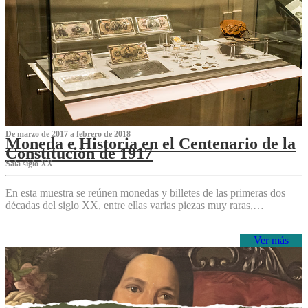
De marzo de 2017 a febrero de 2018
Moneda e Historia en el Centenario de la
Constitución de 1917
Sala siglo XX
En esta muestra se reúnen monedas y billetes de las primeras dos
décadas del siglo XX, entre ellas varias piezas muy raras,…
Ver más