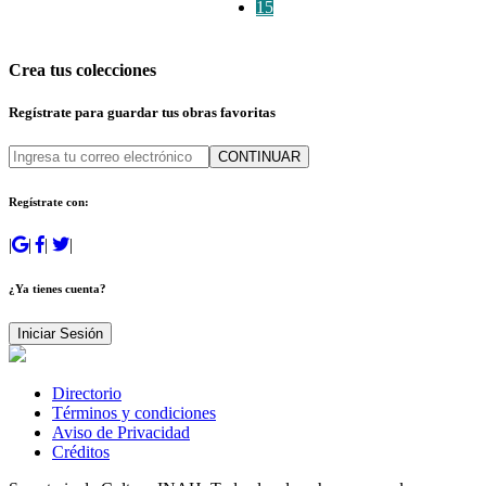
15
Crea tus colecciones
Regístrate para guardar tus obras favoritas
CONTINUAR
Regístrate con:
|
|
|
|
¿Ya tienes cuenta?
Iniciar Sesión
Directorio
Términos y condiciones
Aviso de Privacidad
Créditos