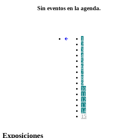
Sin eventos en la agenda.
1
2
3
4
5
6
7
8
9
10
11
12
13
14
15
Exposiciones