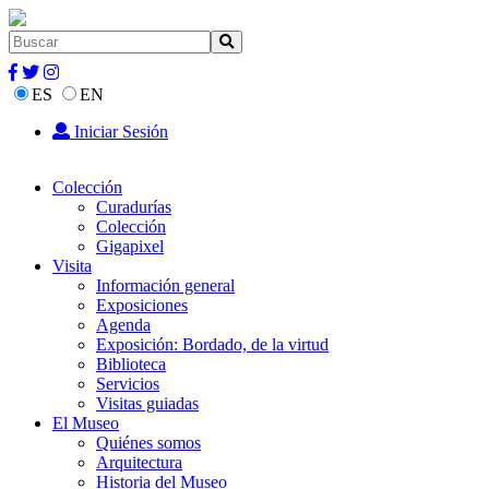
ES
EN
Iniciar Sesión
Colección
Curadurías
Colección
Gigapixel
Visita
Información general
Exposiciones
Agenda
Exposición: Bordado, de la virtud
Biblioteca
Servicios
Visitas guiadas
El Museo
Quiénes somos
Arquitectura
Historia del Museo