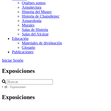
Quiénes somos
Arquitectura
Historia del Museo
Historia de Chapultepec
Arqueología
Murales
Salas de Historia
Salas del Alcázar
Educación
Materiales de divulgación
Glosario
Publicaciones
Iniciar Sesión
Exposiciones
/
Exposiciones
Exposiciones