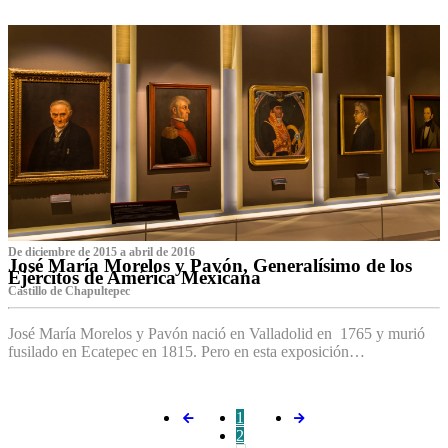
De diciembre de 2015 a abril de 2016
José María Morelos y Pavón, Generalísimo de los
Ejércitos de América Mexicana
C‌astillo de Chapultepec
José María Morelos y Pavón nació en Valladolid en 1765 y murió
fusilado en Ecatepec en 1815. Pero en esta exposición…
1
2