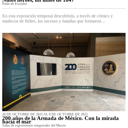
Patio de Escudos
En esta exposición temporal descubrirás, a través de cómics y
muñecos de fieltro, los sucesos y batallas que formaron…
26 DE OCTUBRE DE 2021 AL 9 DE OCTUBRE DE 2022
200 años de la Armada de México. Con la mirada
hacia el mar
Salas de exposiciones temporales del Museo‌