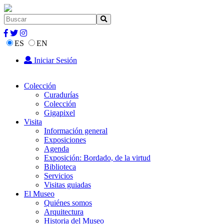
ES
EN
Iniciar Sesión
Colección
Curadurías
Colección
Gigapixel
Visita
Información general
Exposiciones
Agenda
Exposición: Bordado, de la virtud
Biblioteca
Servicios
Visitas guiadas
El Museo
Quiénes somos
Arquitectura
Historia del Museo