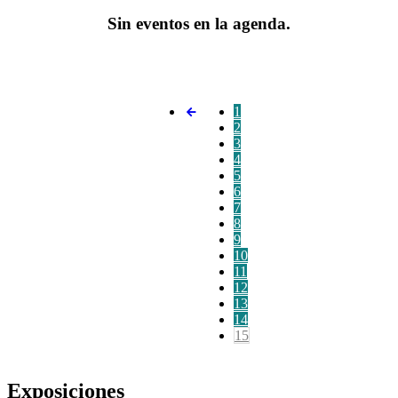
Sin eventos en la agenda.
1
2
3
4
5
6
7
8
9
10
11
12
13
14
15
Exposiciones