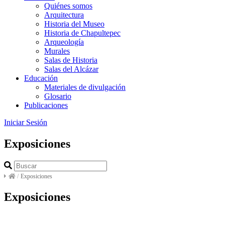
Quiénes somos
Arquitectura
Historia del Museo
Historia de Chapultepec
Arqueología
Murales
Salas de Historia
Salas del Alcázar
Educación
Materiales de divulgación
Glosario
Publicaciones
Iniciar Sesión
Exposiciones
/
Exposiciones
Exposiciones