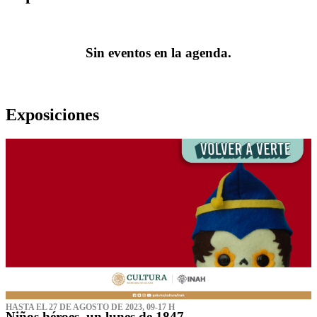
Sin eventos en la agenda.
Exposiciones
HASTA EL 27 DE AGOSTO DE 2023, 09-17 H
Niños héroes, un lunes de 1847