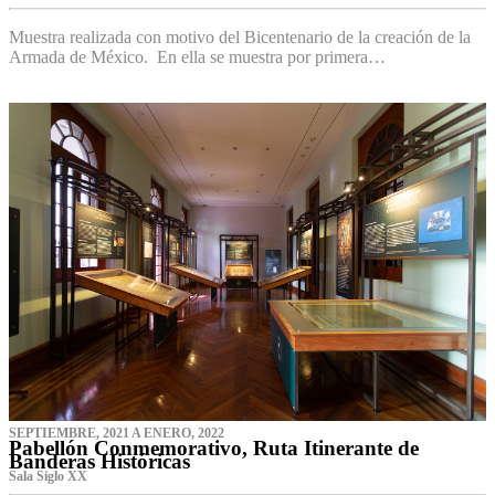
Muestra realizada con motivo del Bicentenario de la creación de la
Armada de México. En ella se muestra por primera…
SEPTIEMBRE, 2021 A ENERO, 2022
Pabellón Conmemorativo, Ruta Itinerante de
Banderas Históricas
Sala Siglo XX