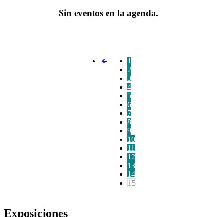
Sin eventos en la agenda.
1
2
3
4
5
6
7
8
9
10
11
12
13
14
15
Exposiciones