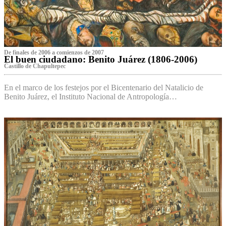
De finales de 2006 a comienzos de 2007
El buen ciudadano: Benito Juárez (1806-2006)
Castillo de Chapultepec
En el marco de los festejos por el Bicentenario del Natalicio de
Benito Juárez, el Instituto Nacional de Antropología…