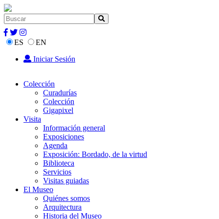
ES
EN
Iniciar Sesión
Colección
Curadurías
Colección
Gigapixel
Visita
Información general
Exposiciones
Agenda
Exposición: Bordado, de la virtud
Biblioteca
Servicios
Visitas guiadas
El Museo
Quiénes somos
Arquitectura
Historia del Museo