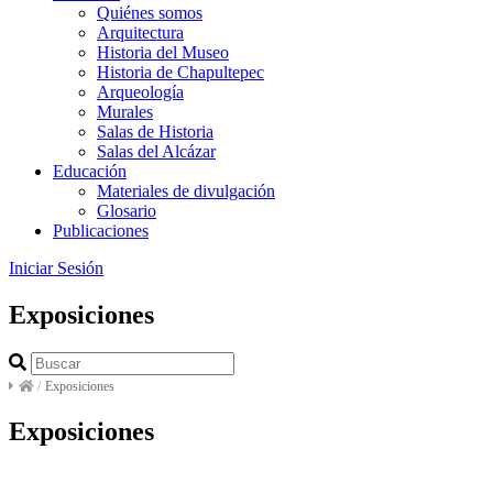
Quiénes somos
Arquitectura
Historia del Museo
Historia de Chapultepec
Arqueología
Murales
Salas de Historia
Salas del Alcázar
Educación
Materiales de divulgación
Glosario
Publicaciones
Iniciar Sesión
Exposiciones
/
Exposiciones
Exposiciones