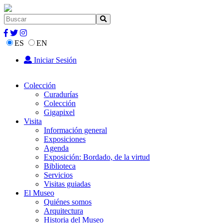
ES
EN
Iniciar Sesión
Colección
Curadurías
Colección
Gigapixel
Visita
Información general
Exposiciones
Agenda
Exposición: Bordado, de la virtud
Biblioteca
Servicios
Visitas guiadas
El Museo
Quiénes somos
Arquitectura
Historia del Museo