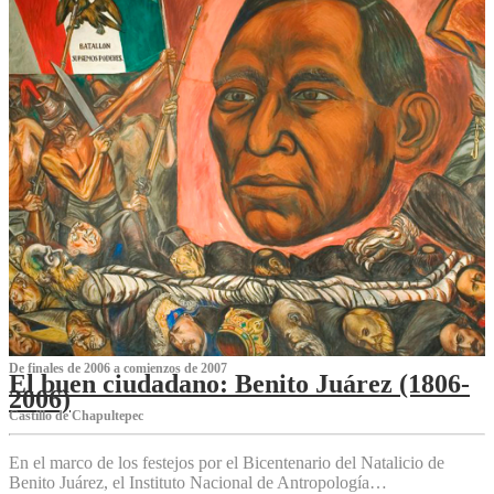
De finales de 2006 a comienzos de 2007
El buen ciudadano: Benito Juárez (1806-
2006)
Castillo de Chapultepec
En el marco de los festejos por el Bicentenario del Natalicio de
Benito Juárez, el Instituto Nacional de Antropología…