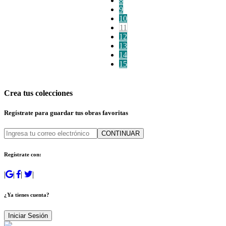
8
9
10
11
12
13
14
15
Crea tus colecciones
Regístrate para guardar tus obras favoritas
CONTINUAR
Regístrate con:
|
|
|
|
¿Ya tienes cuenta?
Iniciar Sesión