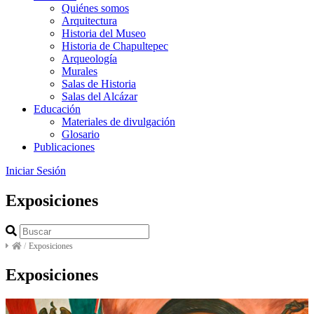
Quiénes somos
Arquitectura
Historia del Museo
Historia de Chapultepec
Arqueología
Murales
Salas de Historia
Salas del Alcázar
Educación
Materiales de divulgación
Glosario
Publicaciones
Iniciar Sesión
Exposiciones
/
Exposiciones
Exposiciones