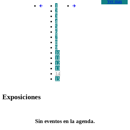
Ver más
1
2
3
4
5
6
7
8
9
10
11
12
13
14
15
Exposiciones
Sin eventos en la agenda.