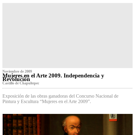
Noviembre de 2009
Mujeres en el Arte 2009. Independencia y
Revolución
Castillo de Chapultepec
Exposición de las obras ganadoras del Concurso Nacional de
Pintura y Escultura “Mujeres en el Arte 2009”.