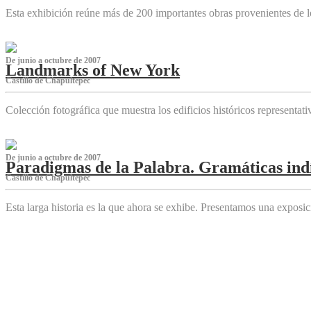
Esta exhibición reúne más de 200 importantes obras provenientes de l
De junio a octubre de 2007
Landmarks of New York
Castillo de Chapultepec
Colección fotográfica que muestra los edificios históricos representa
De junio a octubre de 2007
Paradigmas de la Palabra. Gramáticas indí
Castillo de Chapultepec
Esta larga historia es la que ahora se exhibe. Presentamos una expos