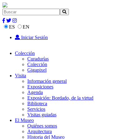
ES
EN
Iniciar Sesión
Colección
Curadurías
Colección
Gigapixel
Visita
Información general
Exposiciones
Agenda
Exposición: Bordado, de la virtud
Biblioteca
Servicios
Visitas guiadas
El Museo
Quiénes somos
Arquitectura
Historia del Museo