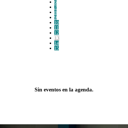
6
7
8
9
10
11
12
13
14
15
Sin eventos en la agenda.