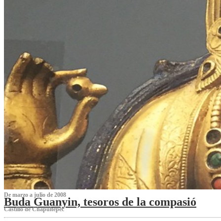
De marzo a julio de 2008
Buda Guanyin, tesoros de la compasió
Castillo de Chapultepec