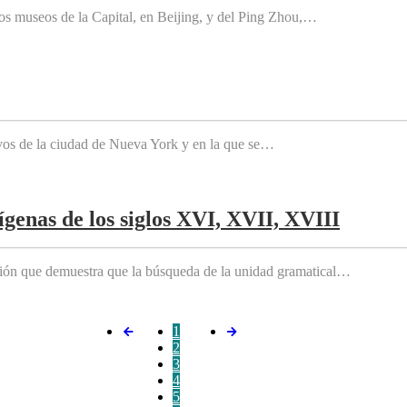
os museos de la Capital, en Beijing, y del Ping Zhou,…
tivos de la ciudad de Nueva York y en la que se…
genas de los siglos XVI, XVII, XVIII
ición que demuestra que la búsqueda de la unidad gramatical…
1
2
3
4
5