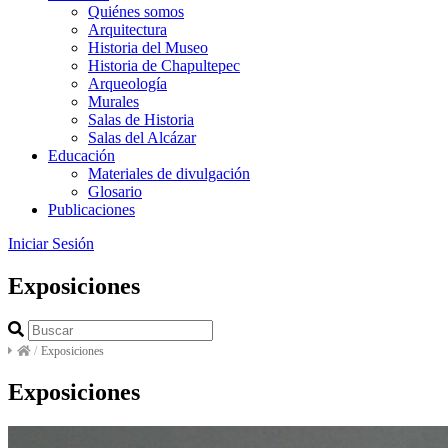
Quiénes somos
Arquitectura
Historia del Museo
Historia de Chapultepec
Arqueología
Murales
Salas de Historia
Salas del Alcázar
Educación
Materiales de divulgación
Glosario
Publicaciones
Iniciar Sesión
Exposiciones
/
Exposiciones
Exposiciones