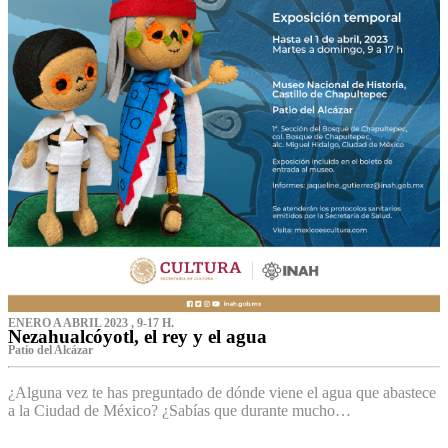
ENERO A ABRIL 2023 , 9-17 H.
Nezahualcóyotl, el rey y el agua
Patio del Alcázar
¿Alguna vez te has preguntado de dónde viene el agua que abastece
a la Ciudad de México? ¿Sabías que durante mucho…