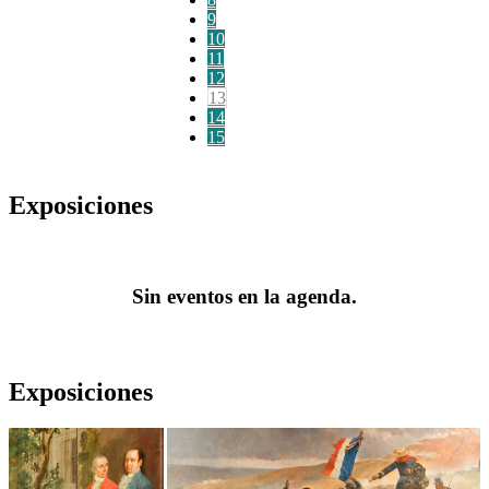
9
10
11
12
13
14
15
Exposiciones
Sin eventos en la agenda.
Exposiciones