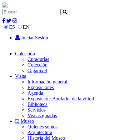
ES
EN
Iniciar Sesión
Colección
Curadurías
Colección
Gigapixel
Visita
Información general
Exposiciones
Agenda
Exposición: Bordado, de la virtud
Biblioteca
Servicios
Visitas guiadas
El Museo
Quiénes somos
Arquitectura
Historia del Museo