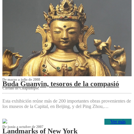
De marzo a julio de 2008
Buda Guanyin, tesoros de la compasió
Castillo de Chapultepec
Esta exhibición reúne más de 200 importantes obras provenientes de
los museos de la Capital, en Beijing, y del Ping Zhou,…
Ver más
De junio a octubre de 2007
Landmarks of New York