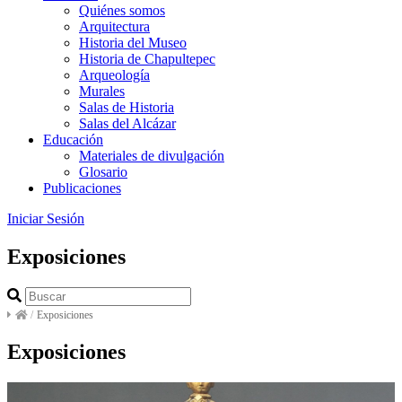
Quiénes somos
Arquitectura
Historia del Museo
Historia de Chapultepec
Arqueología
Murales
Salas de Historia
Salas del Alcázar
Educación
Materiales de divulgación
Glosario
Publicaciones
Iniciar Sesión
Exposiciones
/
Exposiciones
Exposiciones