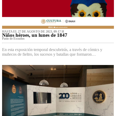
HASTA EL 27 DE AGOSTO DE 2023, 09-17 H
Niños héroes, un lunes de 1847
Patio de Escudos
En esta exposición temporal descubrirás, a través de cómics y
muñecos de fieltro, los sucesos y batallas que formaron…