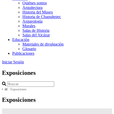
Quiénes somos
Arquitectura
Historia del Museo
Historia de Chapultepec
Arqueología
Murales
Salas de Historia
Salas del Alcázar
Educación
Materiales de divulgación
Glosario
Publicaciones
Iniciar Sesión
Exposiciones
/
Exposiciones
Exposiciones