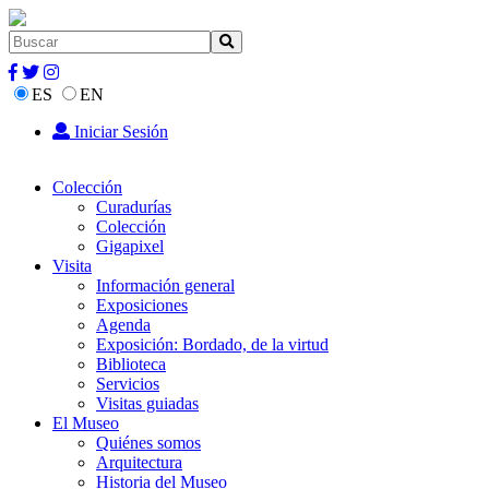
ES
EN
Iniciar Sesión
Colección
Curadurías
Colección
Gigapixel
Visita
Información general
Exposiciones
Agenda
Exposición: Bordado, de la virtud
Biblioteca
Servicios
Visitas guiadas
El Museo
Quiénes somos
Arquitectura
Historia del Museo