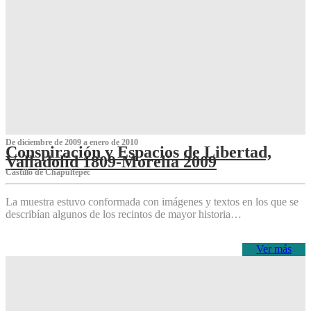
De diciembre de 2009 a enero de 2010
Conspiración y Espacios de Libertad,
Valladolid 1809-Morelia 2009
Castillo de Chapultepec
La muestra estuvo conformada con imágenes y textos en los que se
describían algunos de los recintos de mayor historia…
Ver más