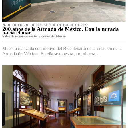
26 DE OCTUBRE DE 2021 AL 9 DE OCTUBRE DE 2022
200 años de la Armada de México. Con la mirada
hacia el mar
Salas de exposiciones temporales del Museo‌
Muestra realizada con motivo del Bicentenario de la creación de la
Armada de México. En ella se muestra por primera…