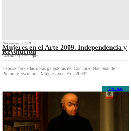
Noviembre de 2009
Mujeres en el Arte 2009. Independencia y
Revolución
Castillo de Chapultepec
Exposición de las obras ganadoras del Concurso Nacional de
Pintura y Escultura “Mujeres en el Arte 2009”.
Ver más