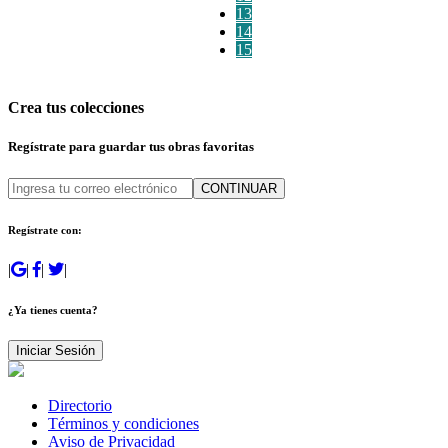
13
14
15
Crea tus colecciones
Regístrate para guardar tus obras favoritas
CONTINUAR
Regístrate con:
|
|
|
|
¿Ya tienes cuenta?
Iniciar Sesión
Directorio
Términos y condiciones
Aviso de Privacidad