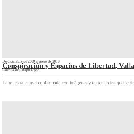
De diciembre de 2009 a enero de 2010
Conspiración y Espacios de Libertad, Vall
Castillo de Chapultepec
La muestra estuvo conformada con imágenes y textos en los que se de