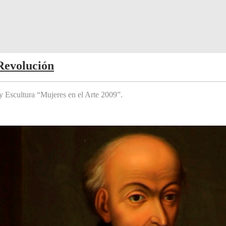
Revolución
y Escultura “Mujeres en el Arte 2009”.