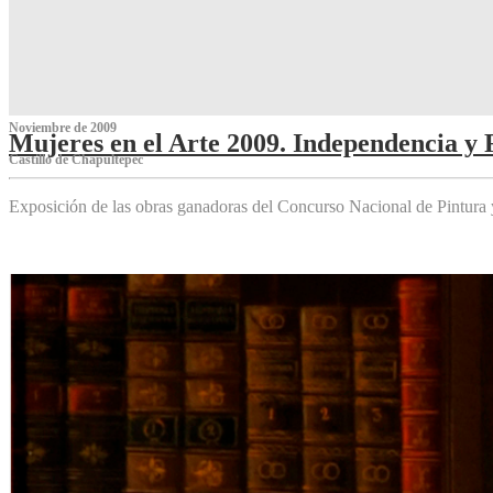
Noviembre de 2009
Mujeres en el Arte 2009. Independencia y 
Castillo de Chapultepec
Exposición de las obras ganadoras del Concurso Nacional de Pintura 