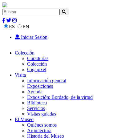
ES
EN
Iniciar Sesión
Colección
Curadurías
Colección
Gigapixel
Visita
Información general
Exposiciones
Agenda
Exposición: Bordado, de la virtud
Biblioteca
Servicios
Visitas guiadas
El Museo
Quiénes somos
Arquitectura
Historia del Museo