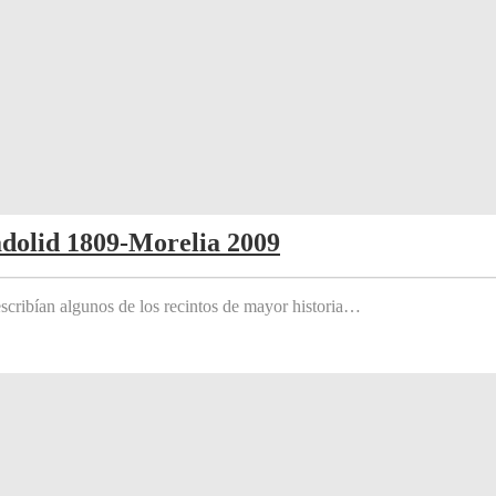
adolid 1809-Morelia 2009
scribían algunos de los recintos de mayor historia…