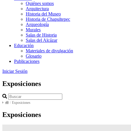
Quiénes somos
Arquitectura
Historia del Museo
Historia de Chapultepec
Arqueología
Murales
Salas de Historia
Salas del Alcázar
Educación
Materiales de divulgación
Glosario
Publicaciones
Iniciar Sesión
Exposiciones
/
Exposiciones
Exposiciones