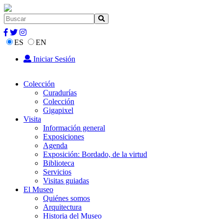
ES
EN
Iniciar Sesión
Colección
Curadurías
Colección
Gigapixel
Visita
Información general
Exposiciones
Agenda
Exposición: Bordado, de la virtud
Biblioteca
Servicios
Visitas guiadas
El Museo
Quiénes somos
Arquitectura
Historia del Museo