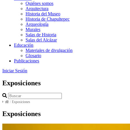
Quiénes somos
Arquitectura
Historia del Museo
Historia de Chapultepec
Arqueología
Murales
Salas de Historia
Salas del Alcázar
Educación
Materiales de divulgación
Glosario
Publicaciones
Iniciar Sesión
Exposiciones
/
Exposiciones
Exposiciones