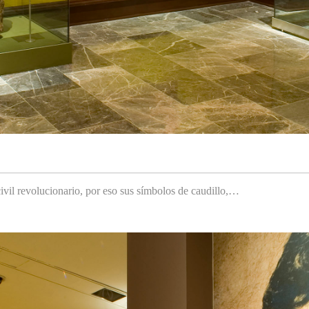
ivil revolucionario, por eso sus símbolos de caudillo,…