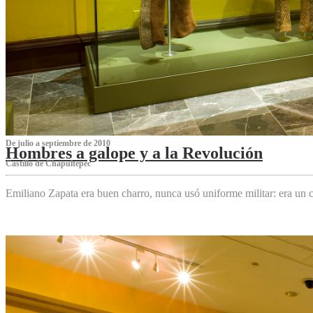
De julio a septiembre de 2010
Hombres a galope y a la Revolución
Castillo de Chapultepec
Emiliano Zapata era buen charro, nunca usó uniforme militar: era un c