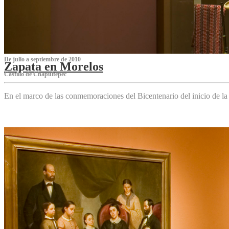
De julio a septiembre de 2010
Zapata en Morelos
Castillo de Chapultepec
En el marco de las conmemoraciones del Bicentenario del inicio de l