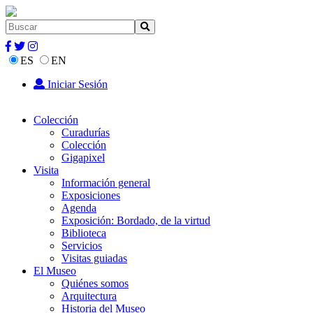
ES
EN
Iniciar Sesión
Colección
Curadurías
Colección
Gigapixel
Visita
Información general
Exposiciones
Agenda
Exposición: Bordado, de la virtud
Biblioteca
Servicios
Visitas guiadas
El Museo
Quiénes somos
Arquitectura
Historia del Museo