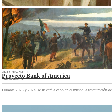
2023 Y 2024, 9-17 H.
Proyecto Bank of America
S‌alas de historia
Durante 2023 y 2024, se llevará a cabo en el museo la restauración d