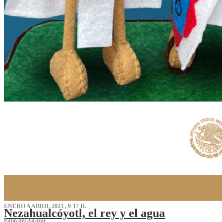
ENERO A ABRIL 2023 , 9-17 H.
Nezahualcóyotl, el rey y el agua
Patio del Alcázar