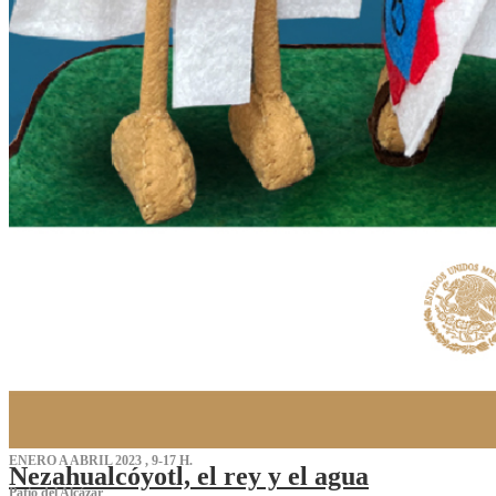
ENERO A ABRIL 2023 , 9-17 H.
Nezahualcóyotl, el rey y el agua
Patio del Alcázar