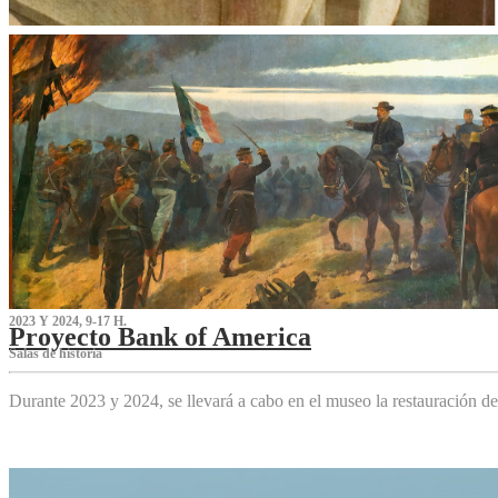
2023 Y 2024, 9-17 H.
Proyecto Bank of America
S‌alas de historia
Durante 2023 y 2024, se llevará a cabo en el museo la restauración d