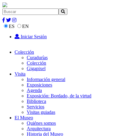
ES
EN
Iniciar Sesión
Colección
Curadurías
Colección
Gigapixel
Visita
Información general
Exposiciones
Agenda
Exposición: Bordado, de la virtud
Biblioteca
Servicios
Visitas guiadas
El Museo
Quiénes somos
Arquitectura
Historia del Museo