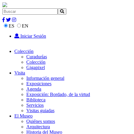
ES
EN
Iniciar Sesión
Colección
Curadurías
Colección
Gigapixel
Visita
Información general
Exposiciones
Agenda
Exposición: Bordado, de la virtud
Biblioteca
Servicios
Visitas guiadas
El Museo
Quiénes somos
Arquitectura
Historia del Museo