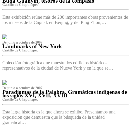
Buda Guanyin, tesoros de la compasió
Castillo de Chapultepec
Esta exhibición reúne más de 200 importantes obras provenientes de
los museos de la Capital, en Beijing, y del Ping Zhou,…
De junio a octubre de 2007
Landmarks of New York
Castillo de Chapultepec
Colección fotográfica que muestra los edificios históricos
representativos de la ciudad de Nueva York y en la que se…
De junio a octubre de 2007
Paradigmas de la Palabra. Gramáticas indígenas de
los siglos XVI, XVII, XVIII
Castillo de Chapultepec
Esta larga historia es la que ahora se exhibe. Presentamos una
exposición que demuestra que la búsqueda de la unidad
gramatical…