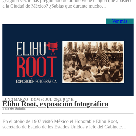
¿Alguna vez te has preguntado de dónde viene el agua que abastece
a la Ciudad de México? ¿Sabías que durante mucho…
Ver más
LUN 2 MARZO - DOM 30 JUL 2023, 9-17 H.
Elihu Root, exposición fotográfica
Sala de Batalla
En el otoño de 1907 visitó México el Honorable Elihu Root,
secretario de Estado de los Estados Unidos y jefe del Gabinete…