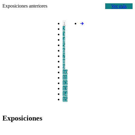
Exposiciones anteriores
Ver más
1
2
3
4
5
6
7
8
9
10
11
12
13
14
15
Exposiciones