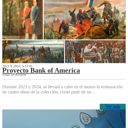
2023 Y 2024, 9-17 H.
Proyecto Bank of America
S‌alas de historia
Durante 2023 y 2024, se llevará a cabo en el museo la restauración
de cuatro obras de la colección, como parte de un…
Ver más