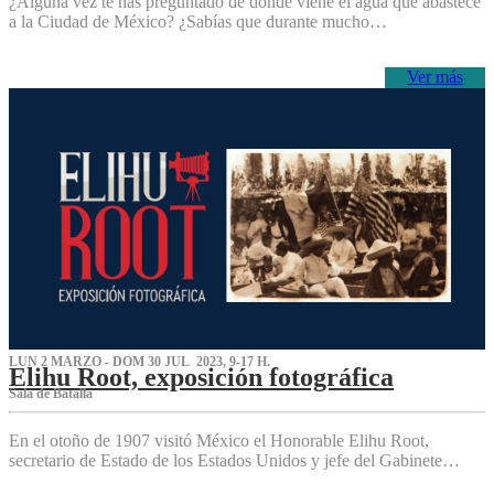
¿Alguna vez te has preguntado de dónde viene el agua que abastece
a la Ciudad de México? ¿Sabías que durante mucho…
Ver más
LUN 2 MARZO - DOM 30 JUL 2023, 9-17 H.
Elihu Root, exposición fotográfica
Sala de Batalla
En el otoño de 1907 visitó México el Honorable Elihu Root,
secretario de Estado de los Estados Unidos y jefe del Gabinete…