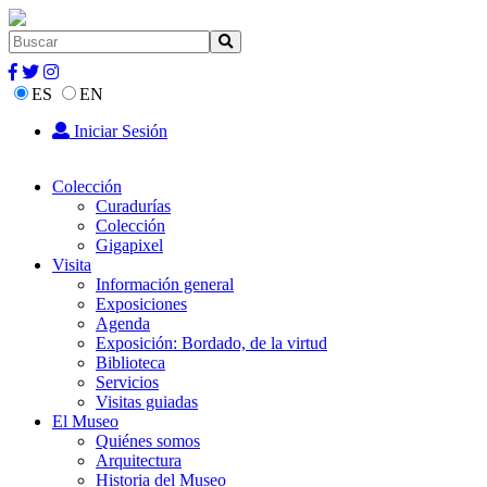
ES
EN
Iniciar Sesión
Colección
Curadurías
Colección
Gigapixel
Visita
Información general
Exposiciones
Agenda
Exposición: Bordado, de la virtud
Biblioteca
Servicios
Visitas guiadas
El Museo
Quiénes somos
Arquitectura
Historia del Museo