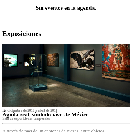
Sin eventos en la agenda.
Exposiciones
De diciembre de 2010 a abril de 2011
Águila real, símbolo vivo de México
Sala de exposiciones temporales
A través de más de un centenar de piezas, entre objetos