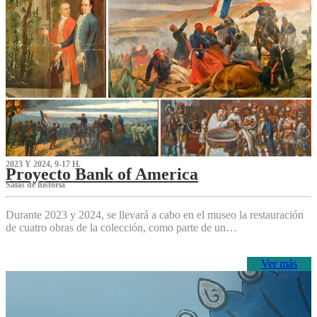
2023 Y 2024, 9-17 H.
Proyecto Bank of America
S‌alas de historia
Durante 2023 y 2024, se llevará a cabo en el museo la restauración
de cuatro obras de la colección, como parte de un…
Ver más