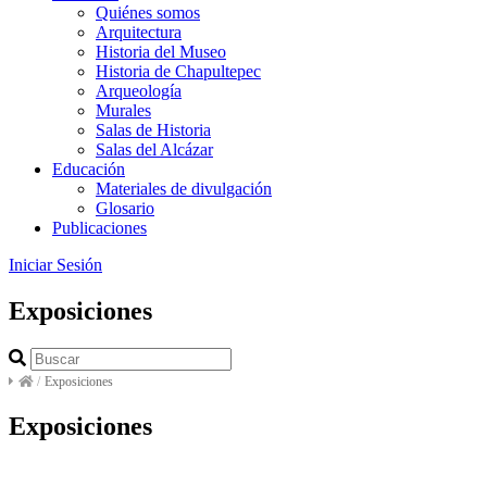
Quiénes somos
Arquitectura
Historia del Museo
Historia de Chapultepec
Arqueología
Murales
Salas de Historia
Salas del Alcázar
Educación
Materiales de divulgación
Glosario
Publicaciones
Iniciar Sesión
Exposiciones
/
Exposiciones
Exposiciones