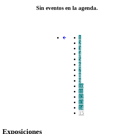
Sin eventos en la agenda.
1
2
3
4
5
6
7
8
9
10
11
12
13
14
15
Exposiciones