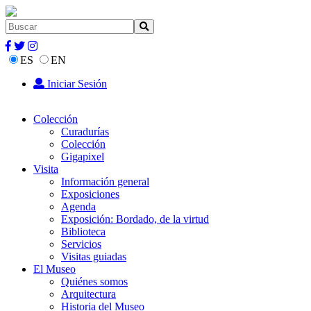
ES
EN
Iniciar Sesión
Colección
Curadurías
Colección
Gigapixel
Visita
Información general
Exposiciones
Agenda
Exposición: Bordado, de la virtud
Biblioteca
Servicios
Visitas guiadas
El Museo
Quiénes somos
Arquitectura
Historia del Museo