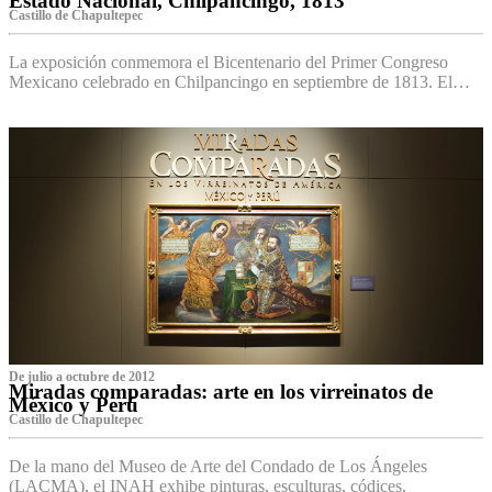
Estado Nacional, Chilpancingo, 1813
Castillo de Chapultepec
La exposición conmemora el Bicentenario del Primer Congreso
Mexicano celebrado en Chilpancingo en septiembre de 1813. El…
De julio a octubre de 2012
Miradas comparadas: arte en los virreinatos de
México y Perú
Castillo de Chapultepec
De la mano del Museo de Arte del Condado de Los Ángeles
(LACMA), el INAH exhibe pinturas, esculturas, códices,