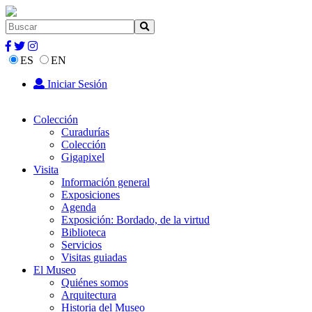
ES
EN
Iniciar Sesión
Colección
Curadurías
Colección
Gigapixel
Visita
Información general
Exposiciones
Agenda
Exposición: Bordado, de la virtud
Biblioteca
Servicios
Visitas guiadas
El Museo
Quiénes somos
Arquitectura
Historia del Museo