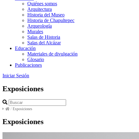
Quiénes somos
Arquitectura
Historia del Museo
Historia de Chapultepec
Arqueología
Murales
Salas de Historia
Salas del Alcázar
Educación
Materiales de divulgación
Glosario
Publicaciones
Iniciar Sesión
Exposiciones
/
Exposiciones
Exposiciones