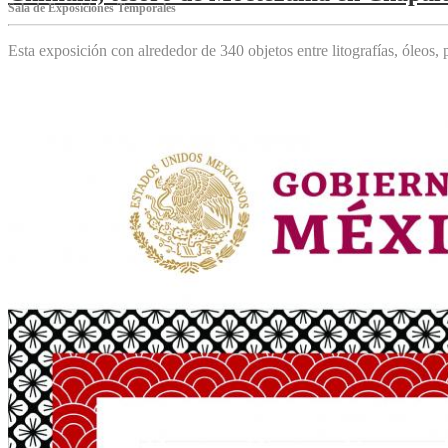
Sala de Exposiciones Temporales
Esta exposición con alrededor de 340 objetos entre litografías, óleos