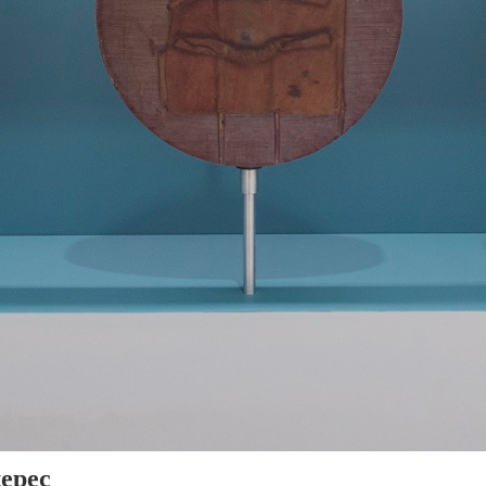
tepec