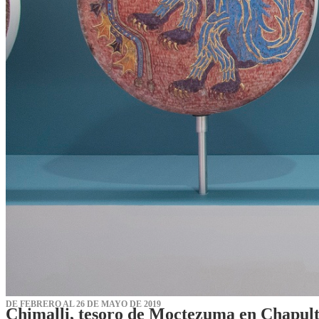
DE FEBRERO AL 26 DE MAYO DE 2019
Chimalli, tesoro de Moctezuma en Chapul