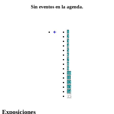
Sin eventos en la agenda.
1
2
3
4
5
6
7
8
9
10
11
12
13
14
15
Exposiciones