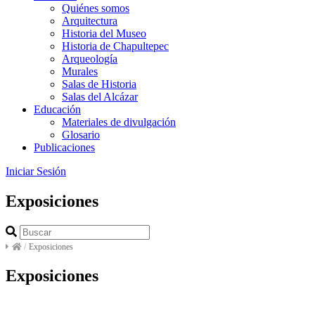
Quiénes somos
Arquitectura
Historia del Museo
Historia de Chapultepec
Arqueología
Murales
Salas de Historia
Salas del Alcázar
Educación
Materiales de divulgación
Glosario
Publicaciones
Iniciar Sesión
Exposiciones
/
Exposiciones
Exposiciones