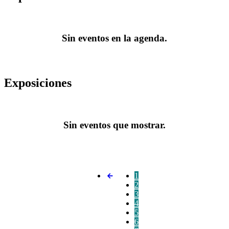
Sin eventos en la agenda.
Exposiciones
Sin eventos que mostrar.
1
2
3
4
5
6