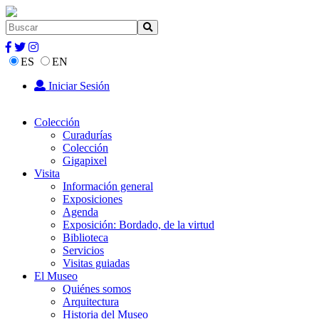
ES
EN
Iniciar Sesión
Colección
Curadurías
Colección
Gigapixel
Visita
Información general
Exposiciones
Agenda
Exposición: Bordado, de la virtud
Biblioteca
Servicios
Visitas guiadas
El Museo
Quiénes somos
Arquitectura
Historia del Museo