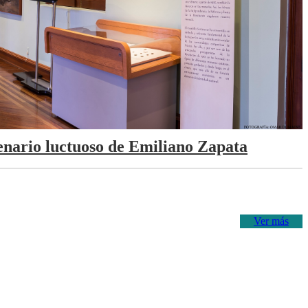
tenario luctuoso de Emiliano Zapata
Ver más