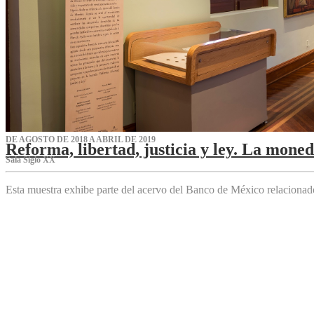
DE AGOSTO DE 2018 A ABRIL DE 2019
Reforma, libertad, justicia y ley. La mone
Sala Siglo XX
Esta muestra exhibe parte del acervo del Banco de México relaciona