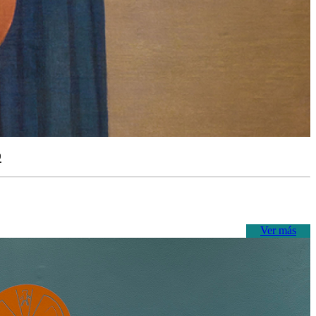
o
Ver más