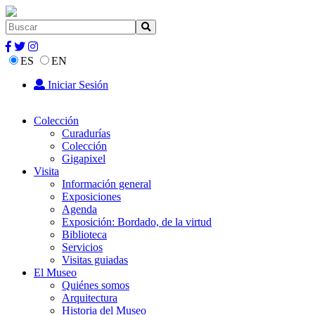
ES
EN
Iniciar Sesión
Colección
Curadurías
Colección
Gigapixel
Visita
Información general
Exposiciones
Agenda
Exposición: Bordado, de la virtud
Biblioteca
Servicios
Visitas guiadas
El Museo
Quiénes somos
Arquitectura
Historia del Museo