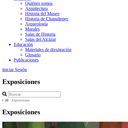
Quiénes somos
Arquitectura
Historia del Museo
Historia de Chapultepec
Arqueología
Murales
Salas de Historia
Salas del Alcázar
Educación
Materiales de divulgación
Glosario
Publicaciones
Iniciar Sesión
Exposiciones
/
Exposiciones
Exposiciones