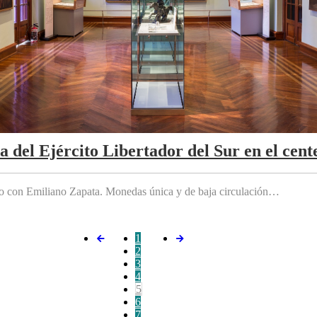
da del Ejército Libertador del Sur en el cen
do con Emiliano Zapata. Monedas única y de baja circulación…
1
2
3
4
5
6
7