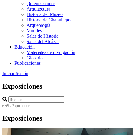
Quiénes somos
Arquitectura
Historia del Museo
Historia de Chapultepec
Arqueología
Murales
Salas de Historia
Salas del Alcázar
Educación
Materiales de divulgación
Glosario
Publicaciones
Iniciar Sesión
Exposiciones
/
Exposiciones
Exposiciones