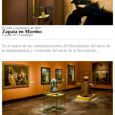
De julio a septiembre de 2010
Zapata en Morelos
Castillo de Chapultepec
En el marco de las conmemoraciones del Bicentenario del inicio de
la Independencia y Centenario del inicio de la Revolución…