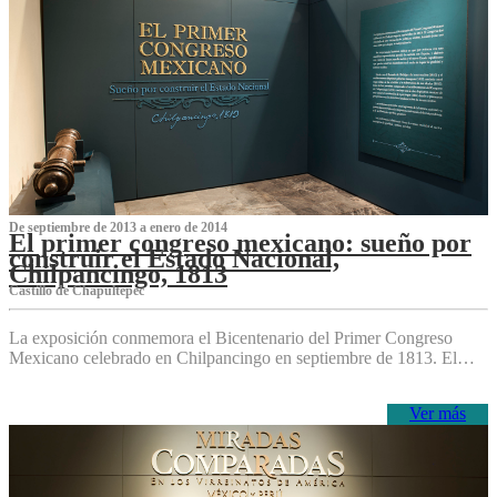
De septiembre de 2013 a enero de 2014
El primer congreso mexicano: sueño por
construir el Estado Nacional,
Chilpancingo, 1813
Castillo de Chapultepec
La exposición conmemora el Bicentenario del Primer Congreso
Mexicano celebrado en Chilpancingo en septiembre de 1813. El…
Ver más