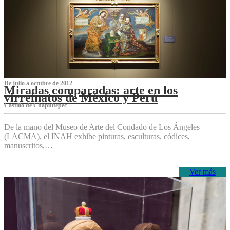
De julio a octubre de 2012
Miradas comparadas: arte en los
virreinatos de México y Perú
Castillo de Chapultepec
De la mano del Museo de Arte del Condado de Los Ángeles
(LACMA), el INAH exhibe pinturas, esculturas, códices,
manuscritos,…
Ver más