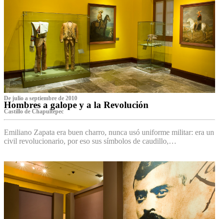
De julio a septiembre de 2010
Hombres a galope y a la Revolución
Castillo de Chapultepec
Emiliano Zapata era buen charro, nunca usó uniforme militar: era un
civil revolucionario, por eso sus símbolos de caudillo,…