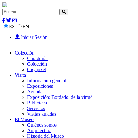
ES
EN
Iniciar Sesión
Colección
Curadurías
Colección
Gigapixel
Visita
Información general
Exposiciones
Agenda
Exposición: Bordado, de la virtud
Biblioteca
Servicios
Visitas guiadas
El Museo
Quiénes somos
Arquitectura
Historia del Museo