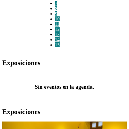
7
8
9
10
11
12
13
14
15
Exposiciones
Sin eventos en la agenda.
Exposiciones