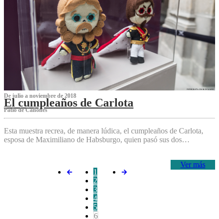
De julio a noviembre de 2018
El cumpleaños de Carlota
Patio de Cañones
Esta muestra recrea, de manera lúdica, el cumpleaños de Carlota,
esposa de Maximiliano de Habsburgo, quien pasó sus dos…
Ver más
1
2
3
4
5
6