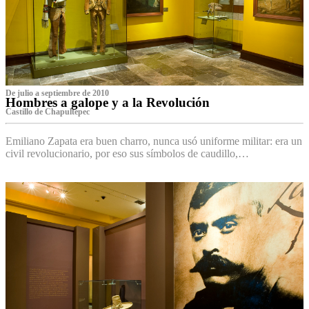
De julio a septiembre de 2010
Hombres a galope y a la Revolución
Castillo de Chapultepec
Emiliano Zapata era buen charro, nunca usó uniforme militar: era un
civil revolucionario, por eso sus símbolos de caudillo,…