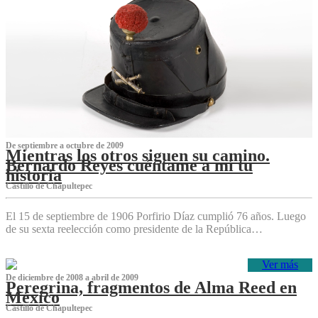
De septiembre a octubre de 2009
Mientras los otros siguen su camino.
Bernardo Reyes cuéntame a mí tu
historia
Castillo de Chapultepec
El 15 de septiembre de 1906 Porfirio Díaz cumplió 76 años. Luego
de su sexta reelección como presidente de la República…
Ver más
De diciembre de 2008 a abril de 2009
Peregrina, fragmentos de Alma Reed en
México
Castillo de Chapultepec