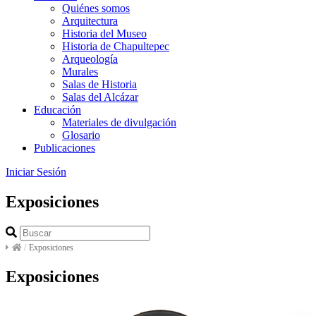
Quiénes somos
Arquitectura
Historia del Museo
Historia de Chapultepec
Arqueología
Murales
Salas de Historia
Salas del Alcázar
Educación
Materiales de divulgación
Glosario
Publicaciones
Iniciar Sesión
Exposiciones
/
Exposiciones
Exposiciones