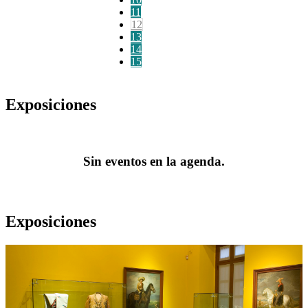
11
12
13
14
15
Exposiciones
Sin eventos en la agenda.
Exposiciones