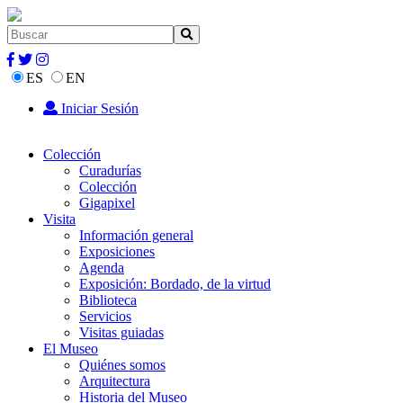
ES
EN
Iniciar Sesión
Colección
Curadurías
Colección
Gigapixel
Visita
Información general
Exposiciones
Agenda
Exposición: Bordado, de la virtud
Biblioteca
Servicios
Visitas guiadas
El Museo
Quiénes somos
Arquitectura
Historia del Museo