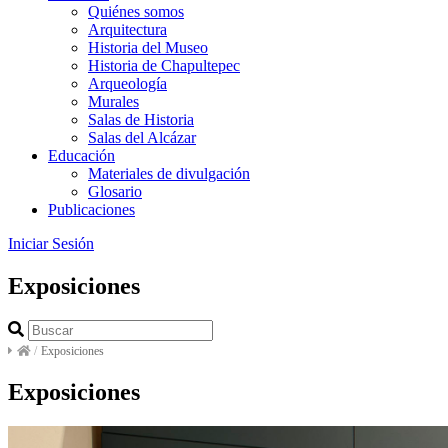
Quiénes somos
Arquitectura
Historia del Museo
Historia de Chapultepec
Arqueología
Murales
Salas de Historia
Salas del Alcázar
Educación
Materiales de divulgación
Glosario
Publicaciones
Iniciar Sesión
Exposiciones
/
Exposiciones
Exposiciones