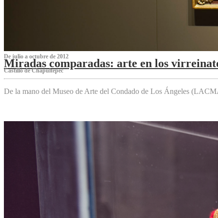
De julio a octubre de 2012
Miradas comparadas: arte en los virreinat
Castillo de Chapultepec
De la mano del Museo de Arte del Condado de Los Ángeles (LACMA),