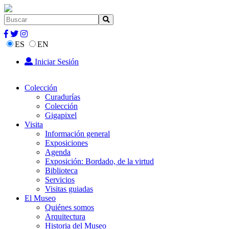
ES
EN
Iniciar Sesión
Colección
Curadurías
Colección
Gigapixel
Visita
Información general
Exposiciones
Agenda
Exposición: Bordado, de la virtud
Biblioteca
Servicios
Visitas guiadas
El Museo
Quiénes somos
Arquitectura
Historia del Museo