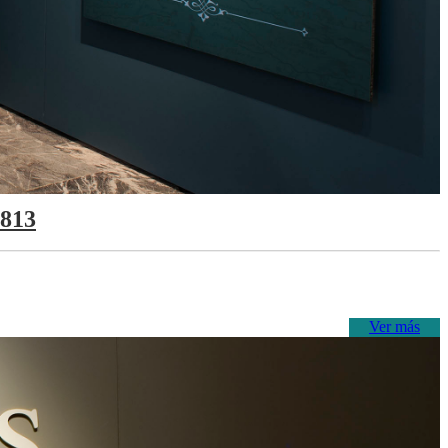
1813
Ver más