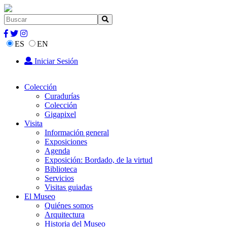
ES
EN
Iniciar Sesión
Colección
Curadurías
Colección
Gigapixel
Visita
Información general
Exposiciones
Agenda
Exposición: Bordado, de la virtud
Biblioteca
Servicios
Visitas guiadas
El Museo
Quiénes somos
Arquitectura
Historia del Museo