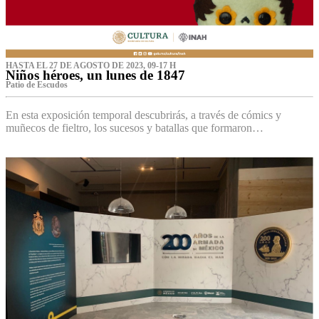
HASTA EL 27 DE AGOSTO DE 2023, 09-17 H
Niños héroes, un lunes de 1847
Patio de Escudos
En esta exposición temporal descubrirás, a través de cómics y
muñecos de fieltro, los sucesos y batallas que formaron…