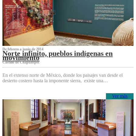
De febrero a junio de 2014
Norte infinito, pueblos indígenas en
movimiento
Castillo de Chapultepec
En el extenso norte de México, donde los paisajes van desde el
desierto costero hasta la imponente sierra, existe una…
Ver más