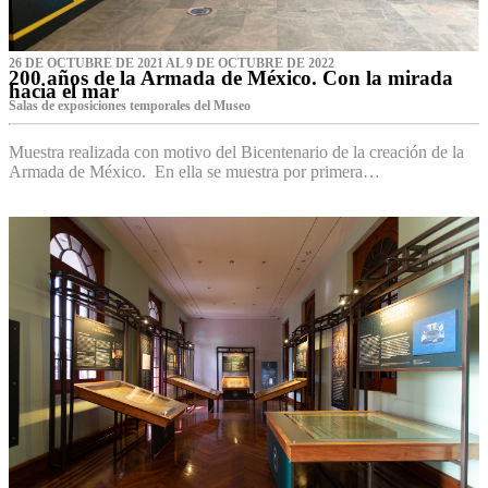
26 DE OCTUBRE DE 2021 AL 9 DE OCTUBRE DE 2022
200 años de la Armada de México. Con la mirada
hacia el mar
Salas de exposiciones temporales del Museo‌
Muestra realizada con motivo del Bicentenario de la creación de la
Armada de México. En ella se muestra por primera…