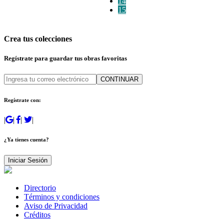
14
15
Crea tus colecciones
Regístrate para guardar tus obras favoritas
CONTINUAR
Regístrate con:
|
|
|
|
¿Ya tienes cuenta?
Iniciar Sesión
Directorio
Términos y condiciones
Aviso de Privacidad
Créditos