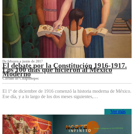
De febrero a junio de 2017
El debate por la Constitución 1916-1917.
Los 100 días que hicieron al México
Moderno
Castillo de Chapultepec
El 1º de diciembre de 1916 comenzó la historia moderna de México.
Ese día, y a lo largo de los dos meses siguientes,…
Ver más