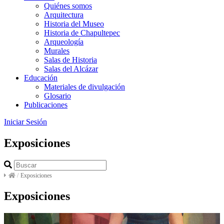
Quiénes somos
Arquitectura
Historia del Museo
Historia de Chapultepec
Arqueología
Murales
Salas de Historia
Salas del Alcázar
Educación
Materiales de divulgación
Glosario
Publicaciones
Iniciar Sesión
Exposiciones
/
Exposiciones
Exposiciones