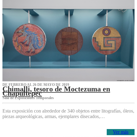
DE FEBRERO AL 26 DE MAYO DE 2019
Chimalli, tesoro de Moctezuma en
Chapultepec
Sala de Exposiciones Temporales
Esta exposición con alrededor de 340 objetos entre litografías, óleos,
piezas arqueológicas, armas, ejemplares disecados,…
Ver más