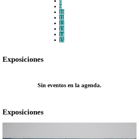
8
9
10
11
12
13
14
15
Exposiciones
Sin eventos en la agenda.
Exposiciones