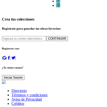
14
15
Crea tus colecciones
Regístrate para guardar tus obras favoritas
CONTINUAR
Regístrate con:
|
|
|
|
¿Ya tienes cuenta?
Iniciar Sesión
Directorio
Términos y condiciones
Aviso de Privacidad
Créditos