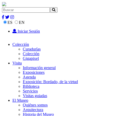
ES
EN
Iniciar Sesión
Colección
Curadurías
Colección
Gigapixel
Visita
Información general
Exposiciones
Agenda
Exposición: Bordado, de la virtud
Biblioteca
Servicios
Visitas guiadas
El Museo
Quiénes somos
Arquitectura
Historia del Museo