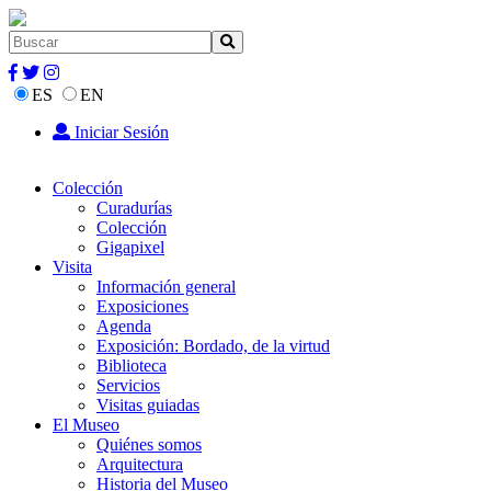
ES
EN
Iniciar Sesión
Colección
Curadurías
Colección
Gigapixel
Visita
Información general
Exposiciones
Agenda
Exposición: Bordado, de la virtud
Biblioteca
Servicios
Visitas guiadas
El Museo
Quiénes somos
Arquitectura
Historia del Museo