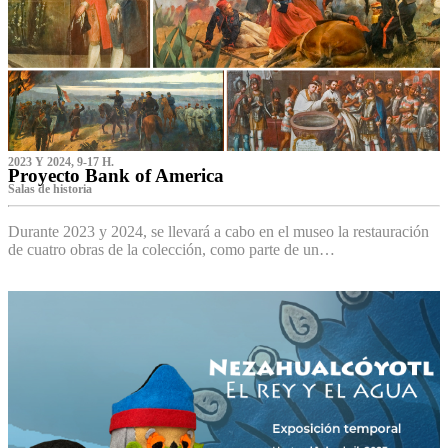
2023 Y 2024, 9-17 H.
Proyecto Bank of America
S‌alas de historia
Durante 2023 y 2024, se llevará a cabo en el museo la restauración
de cuatro obras de la colección, como parte de un…