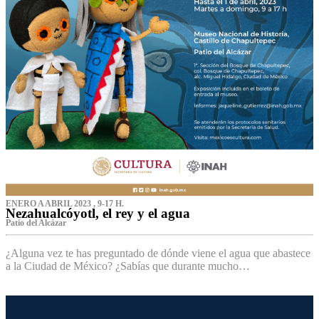
ENERO A ABRIL 2023 , 9-17 H.
Nezahualcóyotl, el rey y el agua
Patio del Alcázar
¿Alguna vez te has preguntado de dónde viene el agua que abastece
a la Ciudad de México? ¿Sabías que durante mucho…