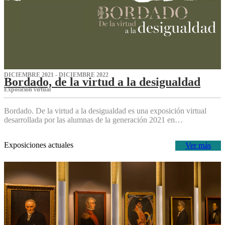
DICIEMBRE 2021 - DICIEMBRE 2022
Bordado, de la virtud a la desigualdad
Exposición virtual‌
Bordado. De la virtud a la desigualdad es una exposición virtual
desarrollada por las alumnas de la generación 2021 en…
Exposiciones actuales
Ver más