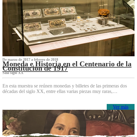
De marzo de 2017 a febrero de 2018
Moneda e Historia en el Centenario de la
Constitución de 1917
Sala siglo XX
En esta muestra se reúnen monedas y billetes de las primeras dos
décadas del siglo XX, entre ellas varias piezas muy raras,…
Ver más