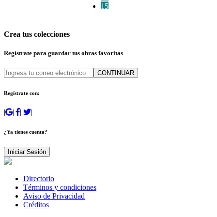
15
Crea tus colecciones
Regístrate para guardar tus obras favoritas
CONTINUAR
Regístrate con:
|
|
|
|
¿Ya tienes cuenta?
Iniciar Sesión
Directorio
Términos y condiciones
Aviso de Privacidad
Créditos