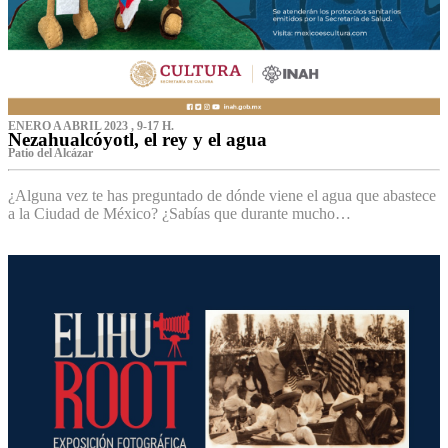
ENERO A ABRIL 2023 , 9-17 H.
Nezahualcóyotl, el rey y el agua
Patio del Alcázar
¿Alguna vez te has preguntado de dónde viene el agua que abastece
a la Ciudad de México? ¿Sabías que durante mucho…