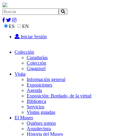
ES
EN
Iniciar Sesión
Colección
Curadurías
Colección
Gigapixel
Visita
Información general
Exposiciones
Agenda
Exposición: Bordado, de la virtud
Biblioteca
Servicios
Visitas guiadas
El Museo
Quiénes somos
Arquitectura
Historia del Museo