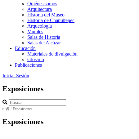
Quiénes somos
Arquitectura
Historia del Museo
Historia de Chapultepec
Arqueología
Murales
Salas de Historia
Salas del Alcázar
Educación
Materiales de divulgación
Glosario
Publicaciones
Iniciar Sesión
Exposiciones
/
Exposiciones
Exposiciones