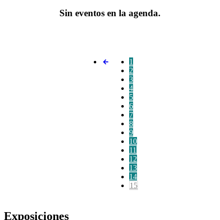
Sin eventos en la agenda.
1
2
3
4
5
6
7
8
9
10
11
12
13
14
15
Exposiciones