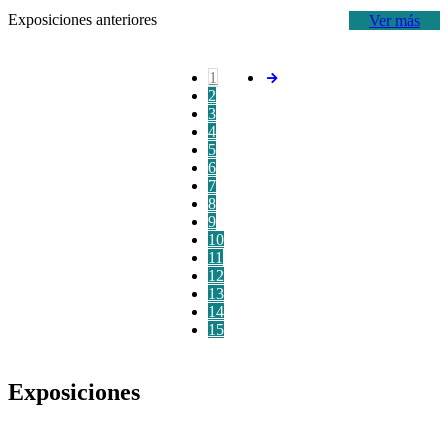
Exposiciones anteriores
Ver más
1
2
3
4
5
6
7
8
9
10
11
12
13
14
15
Exposiciones