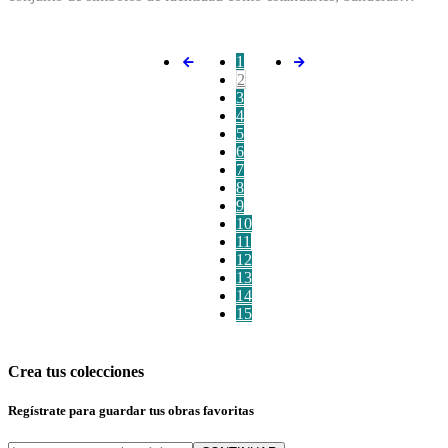
1
2
3
4
5
6
7
8
9
10
11
12
13
14
15
Crea tus colecciones
Regístrate para guardar tus obras favoritas