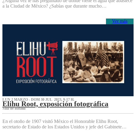
¿Alguna vez te has preguntado de dónde viene el agua que abastece
a la Ciudad de México? ¿Sabías que durante mucho…
Ver más
LUN 2 MARZO - DOM 30 JUL 2023, 9-17 H.
Elihu Root, exposición fotográfica
Sala de Batalla
En el otoño de 1907 visitó México el Honorable Elihu Root,
secretario de Estado de los Estados Unidos y jefe del Gabinete…