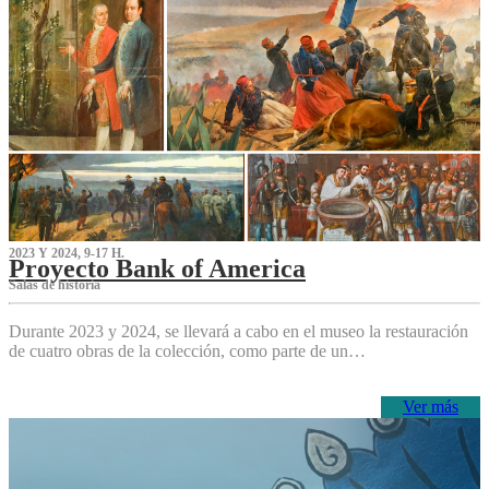
2023 Y 2024, 9-17 H.
Proyecto Bank of America
S‌alas de historia
Durante 2023 y 2024, se llevará a cabo en el museo la restauración
de cuatro obras de la colección, como parte de un…
Ver más