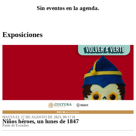
Sin eventos en la agenda.
Exposiciones
HASTA EL 27 DE AGOSTO DE 2023, 09-17 H
Niños héroes, un lunes de 1847
Patio de Escudos