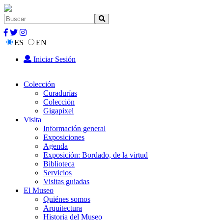
ES
EN
Iniciar Sesión
Colección
Curadurías
Colección
Gigapixel
Visita
Información general
Exposiciones
Agenda
Exposición: Bordado, de la virtud
Biblioteca
Servicios
Visitas guiadas
El Museo
Quiénes somos
Arquitectura
Historia del Museo