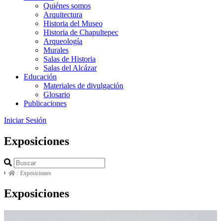
Quiénes somos
Arquitectura
Historia del Museo
Historia de Chapultepec
Arqueología
Murales
Salas de Historia
Salas del Alcázar
Educación
Materiales de divulgación
Glosario
Publicaciones
Iniciar Sesión
Exposiciones
/
Exposiciones
Exposiciones