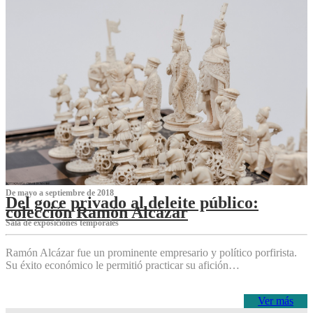
De mayo a septiembre de 2018
Del goce privado al deleite público:
colección Ramón Alcázar
Sala de exposiciones temporales
Ramón Alcázar fue un prominente empresario y político porfirista.
Su éxito económico le permitió practicar su afición…
Ver más