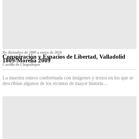
De diciembre de 2009 a enero de 2010
Conspiración y Espacios de Libertad, Valladolid
1809-Morelia 2009
Castillo de Chapultepec
La muestra estuvo conformada con imágenes y textos en los que se
describían algunos de los recintos de mayor historia…