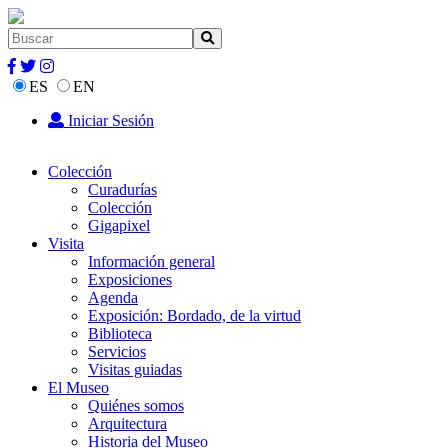
ES
EN
Iniciar Sesión
Colección
Curadurías
Colección
Gigapixel
Visita
Información general
Exposiciones
Agenda
Exposición: Bordado, de la virtud
Biblioteca
Servicios
Visitas guiadas
El Museo
Quiénes somos
Arquitectura
Historia del Museo