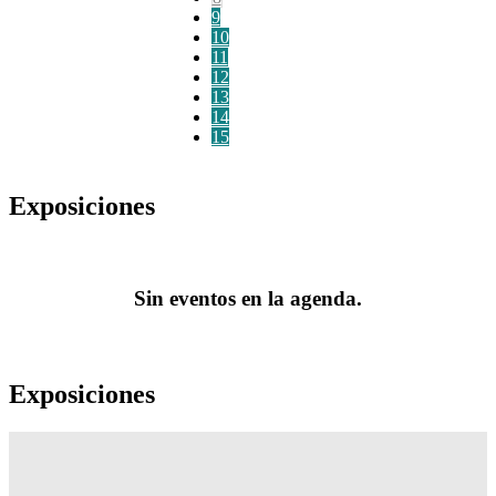
9
10
11
12
13
14
15
Exposiciones
Sin eventos en la agenda.
Exposiciones