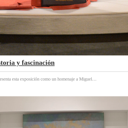
toria y fascinación
 presenta esta exposición como un homenaje a Miguel…