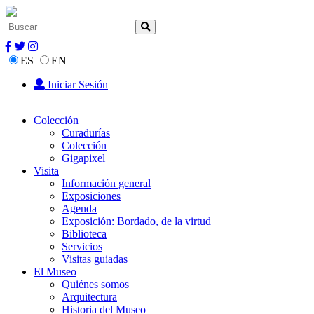
ES
EN
Iniciar Sesión
Colección
Curadurías
Colección
Gigapixel
Visita
Información general
Exposiciones
Agenda
Exposición: Bordado, de la virtud
Biblioteca
Servicios
Visitas guiadas
El Museo
Quiénes somos
Arquitectura
Historia del Museo