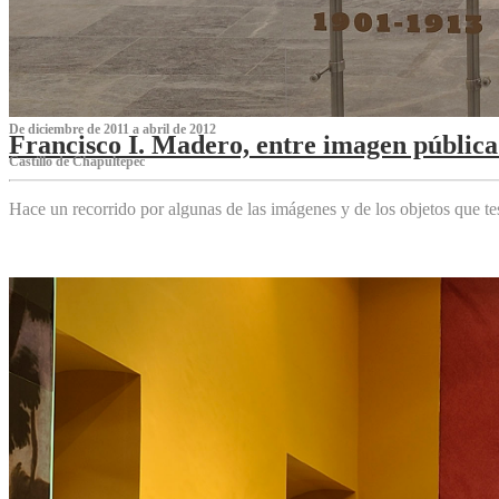
De diciembre de 2011 a abril de 2012
Francisco I. Madero, entre imagen pública 
Castillo de Chapultepec
Hace un recorrido por algunas de las imágenes y de los objetos que 