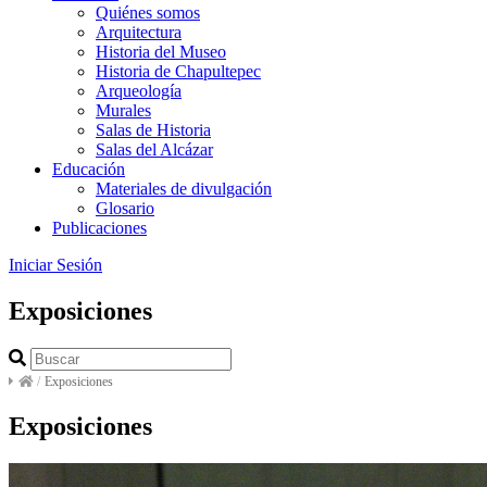
Quiénes somos
Arquitectura
Historia del Museo
Historia de Chapultepec
Arqueología
Murales
Salas de Historia
Salas del Alcázar
Educación
Materiales de divulgación
Glosario
Publicaciones
Iniciar Sesión
Exposiciones
/
Exposiciones
Exposiciones