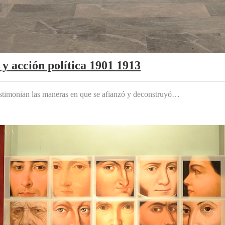
y acción política 1901 1913
testimonian las maneras en que se afianzó y deconstruyó…