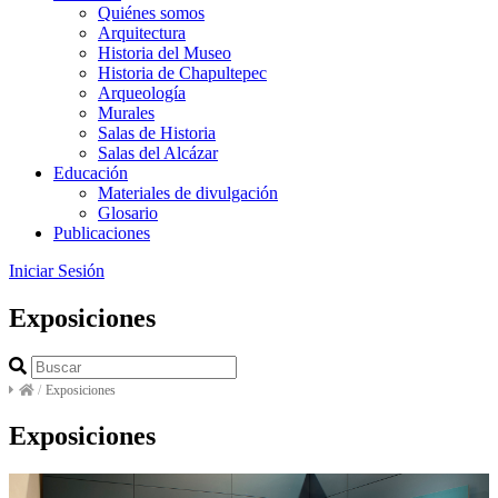
Quiénes somos
Arquitectura
Historia del Museo
Historia de Chapultepec
Arqueología
Murales
Salas de Historia
Salas del Alcázar
Educación
Materiales de divulgación
Glosario
Publicaciones
Iniciar Sesión
Exposiciones
/
Exposiciones
Exposiciones