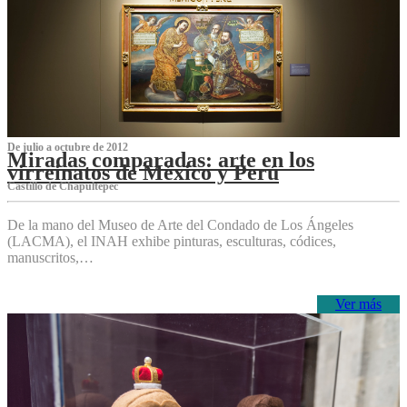
De julio a octubre de 2012
Miradas comparadas: arte en los
virreinatos de México y Perú
Castillo de Chapultepec
De la mano del Museo de Arte del Condado de Los Ángeles
(LACMA), el INAH exhibe pinturas, esculturas, códices,
manuscritos,…
Ver más