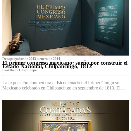
De septiembre de 2013 a enero de 2014
El primer congreso mexicano: sueño por construir el
Estado Nacional, Chilpancingo, 1813
Castillo de Chapultepec
La exposición conmemora el Bicentenario del Primer Congreso
Mexicano celebrado en Chilpancingo en septiembre de 1813. El…