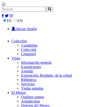
ES
EN
Iniciar Sesión
Colección
Curadurías
Colección
Gigapixel
Visita
Información general
Exposiciones
Agenda
Exposición: Bordado, de la virtud
Biblioteca
Servicios
Visitas guiadas
El Museo
Quiénes somos
Arquitectura
Historia del Museo