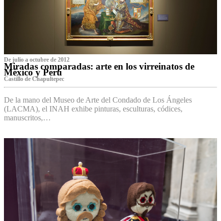
De julio a octubre de 2012
Miradas comparadas: arte en los virreinatos de
México y Perú
Castillo de Chapultepec
De la mano del Museo de Arte del Condado de Los Ángeles
(LACMA), el INAH exhibe pinturas, esculturas, códices,
manuscritos,…