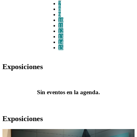
7
8
9
10
11
12
13
14
15
Exposiciones
Sin eventos en la agenda.
Exposiciones