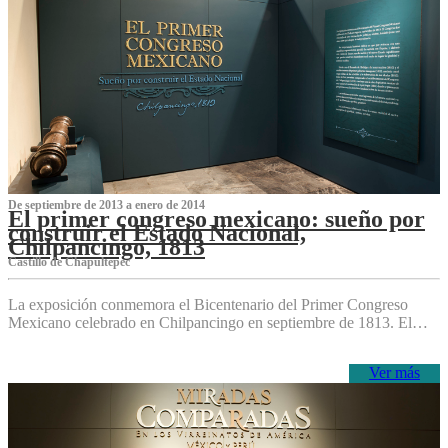
De septiembre de 2013 a enero de 2014
El primer congreso mexicano: sueño por
construir el Estado Nacional,
Chilpancingo, 1813
Castillo de Chapultepec
La exposición conmemora el Bicentenario del Primer Congreso
Mexicano celebrado en Chilpancingo en septiembre de 1813. El…
Ver más