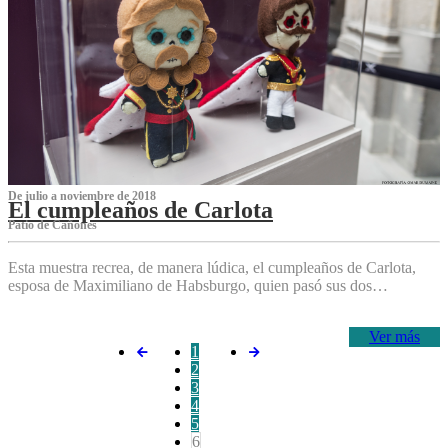
De julio a noviembre de 2018
El cumpleaños de Carlota
Patio de Cañones
Esta muestra recrea, de manera lúdica, el cumpleaños de Carlota,
esposa de Maximiliano de Habsburgo, quien pasó sus dos…
Ver más
1
2
3
4
5
6