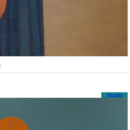
o
Ver más