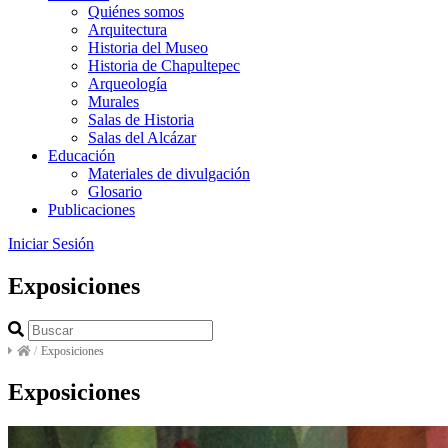
Quiénes somos
Arquitectura
Historia del Museo
Historia de Chapultepec
Arqueología
Murales
Salas de Historia
Salas del Alcázar
Educación
Materiales de divulgación
Glosario
Publicaciones
Iniciar Sesión
Exposiciones
/
Exposiciones
Exposiciones