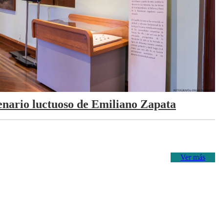
tenario luctuoso de Emiliano Zapata
Ver más