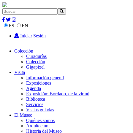
ES
EN
Iniciar Sesión
Colección
Curadurías
Colección
Gigapixel
Visita
Información general
Exposiciones
Agenda
Exposición: Bordado, de la virtud
Biblioteca
Servicios
Visitas guiadas
El Museo
Quiénes somos
Arquitectura
Historia del Museo