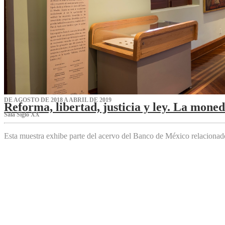
DE AGOSTO DE 2018 A ABRIL DE 2019
Reforma, libertad, justicia y ley. La mone
Sala Siglo XX
Esta muestra exhibe parte del acervo del Banco de México relaciona