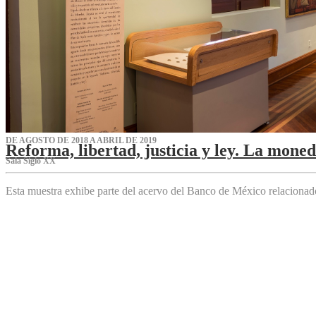
DE AGOSTO DE 2018 A ABRIL DE 2019
Reforma, libertad, justicia y ley. La mone
Sala Siglo XX
Esta muestra exhibe parte del acervo del Banco de México relaciona