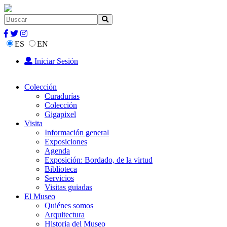
ES
EN
Iniciar Sesión
Colección
Curadurías
Colección
Gigapixel
Visita
Información general
Exposiciones
Agenda
Exposición: Bordado, de la virtud
Biblioteca
Servicios
Visitas guiadas
El Museo
Quiénes somos
Arquitectura
Historia del Museo