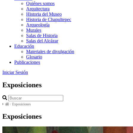
Quiénes somos
Arquitectura
Historia del Museo
Historia de Chapultepec
Arqueología
Murales
Salas de Historia
Salas del Alcázar
Educación
Materiales de divulgación
Glosario
Publicaciones
Iniciar Sesión
Exposiciones
/
Exposiciones
Exposiciones