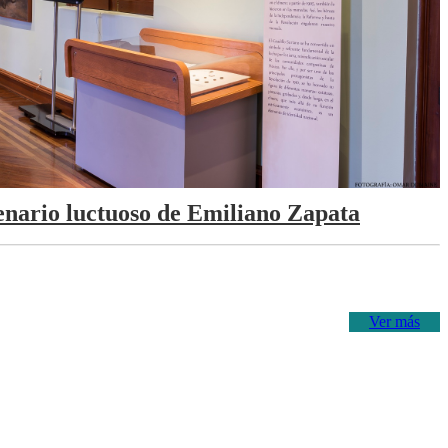
tenario luctuoso de Emiliano Zapata
Ver más