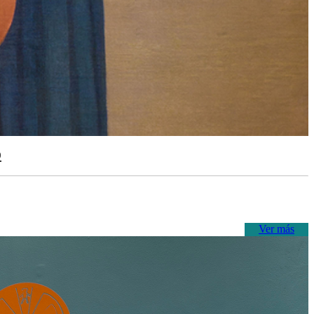
o
Ver más