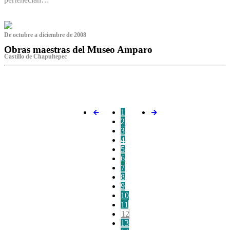
De octubre a diciembre de 2008
Obras maestras del Museo Amparo
Castillo de Chapultepec
‌
1
2
3
4
5
6
7
8
9
10
11
12
13