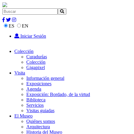
ES
EN
Iniciar Sesión
Colección
Curadurías
Colección
Gigapixel
Visita
Información general
Exposiciones
Agenda
Exposición: Bordado, de la virtud
Biblioteca
Servicios
Visitas guiadas
El Museo
Quiénes somos
Arquitectura
Historia del Museo