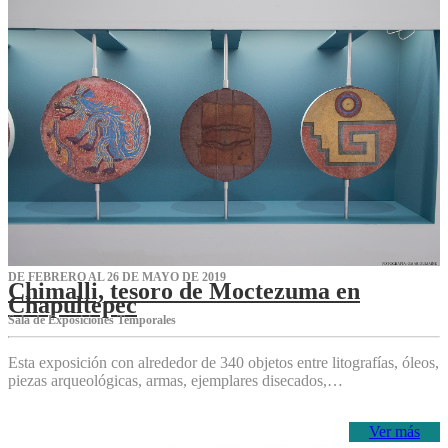
DE FEBRERO AL 26 DE MAYO DE 2019
Chimalli, tesoro de Moctezuma en
Chapultepec
Sala de Exposiciones Temporales
Esta exposición con alrededor de 340 objetos entre litografías, óleos,
piezas arqueológicas, armas, ejemplares disecados,…
Ver más