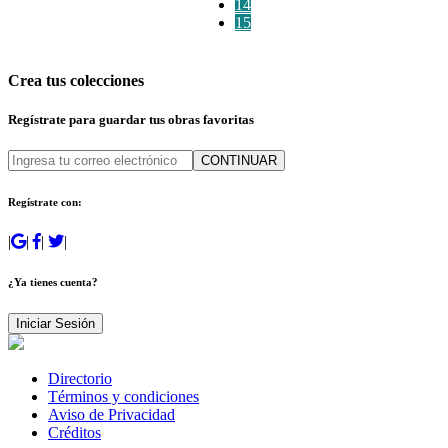
14
15
Crea tus colecciones
Regístrate para guardar tus obras favoritas
CONTINUAR
Regístrate con:
|
|
|
|
¿Ya tienes cuenta?
Iniciar Sesión
Directorio
Términos y condiciones
Aviso de Privacidad
Créditos