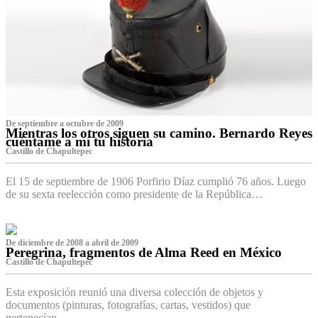
De septiembre a octubre de 2009
Mientras los otros siguen su camino. Bernardo Reyes
cuéntame a mí tu historia
Castillo de Chapultepec
El 15 de septiembre de 1906 Porfirio Díaz cumplió 76 años. Luego
de su sexta reelección como presidente de la República…
De diciembre de 2008 a abril de 2009
Peregrina, fragmentos de Alma Reed en México
Castillo de Chapultepec
Esta exposición reunió una diversa colección de objetos y
documentos (pinturas, fotografías, cartas, vestidos) que
pertenecían…