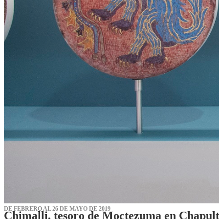
DE FEBRERO AL 26 DE MAYO DE 2019
Chimalli, tesoro de Moctezuma en Chapul