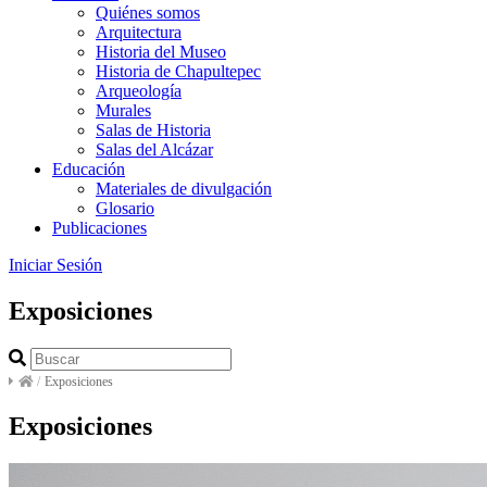
Quiénes somos
Arquitectura
Historia del Museo
Historia de Chapultepec
Arqueología
Murales
Salas de Historia
Salas del Alcázar
Educación
Materiales de divulgación
Glosario
Publicaciones
Iniciar Sesión
Exposiciones
/
Exposiciones
Exposiciones