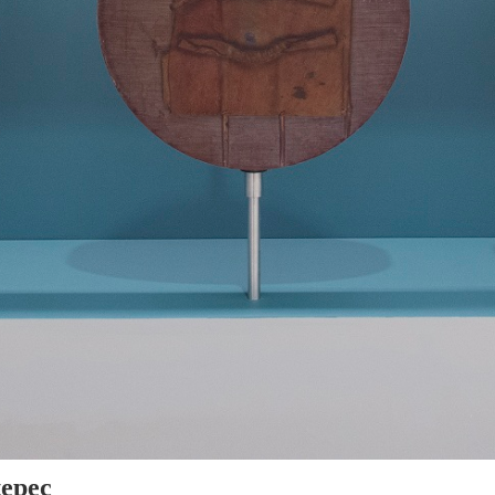
tepec