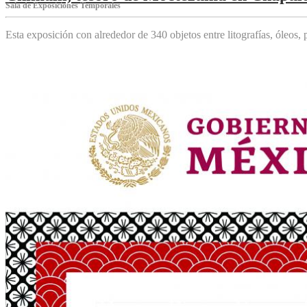
Sala de Exposiciones Temporales
Esta exposición con alrededor de 340 objetos entre litografías, óleos