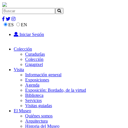
ES
EN
Iniciar Sesión
Colección
Curadurías
Colección
Gigapixel
Visita
Información general
Exposiciones
Agenda
Exposición: Bordado, de la virtud
Biblioteca
Servicios
Visitas guiadas
El Museo
Quiénes somos
Arquitectura
Historia del Museo