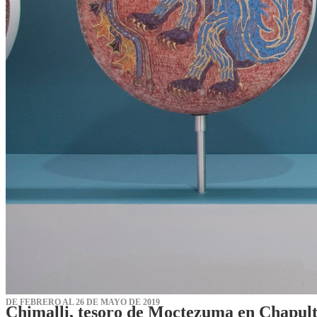
DE FEBRERO AL 26 DE MAYO DE 2019
Chimalli, tesoro de Moctezuma en Chapul