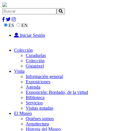
ES
EN
Iniciar Sesión
Colección
Curadurías
Colección
Gigapixel
Visita
Información general
Exposiciones
Agenda
Exposición: Bordado, de la virtud
Biblioteca
Servicios
Visitas guiadas
El Museo
Quiénes somos
Arquitectura
Historia del Museo