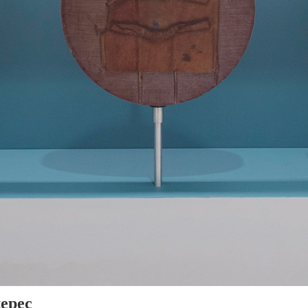
tepec