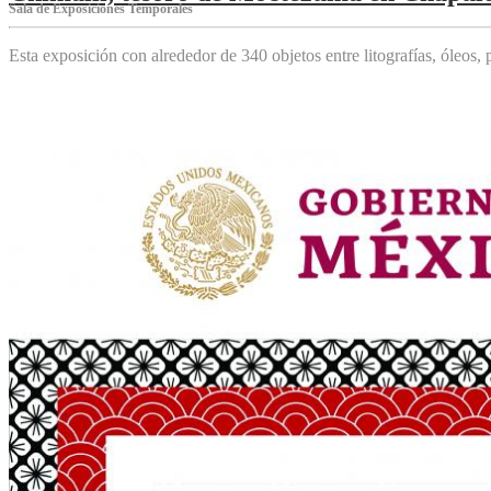
Sala de Exposiciones Temporales
Esta exposición con alrededor de 340 objetos entre litografías, óleos