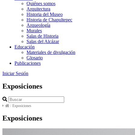
Quiénes somos
Arquitectura
Historia del Museo
Historia de Chapultepec
Arqueología
Murales
Salas de Historia
Salas del Alcázar
Educación
Materiales de divulgación
Glosario
Publicaciones
Iniciar Sesión
Exposiciones
/
Exposiciones
Exposiciones