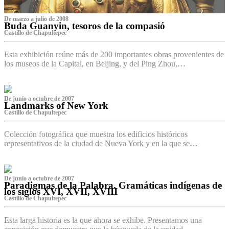
De marzo a julio de 2008
Buda Guanyin, tesoros de la compasió
Castillo de Chapultepec
Esta exhibición reúne más de 200 importantes obras provenientes de
los museos de la Capital, en Beijing, y del Ping Zhou,…
De junio a octubre de 2007
Landmarks of New York
Castillo de Chapultepec
Colección fotográfica que muestra los edificios históricos
representativos de la ciudad de Nueva York y en la que se…
De junio a octubre de 2007
Paradigmas de la Palabra. Gramáticas indígenas de
los siglos XVI, XVII, XVIII
Castillo de Chapultepec
Esta larga historia es la que ahora se exhibe. Presentamos una