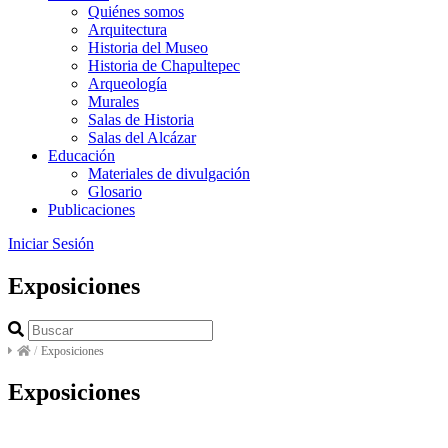
Quiénes somos
Arquitectura
Historia del Museo
Historia de Chapultepec
Arqueología
Murales
Salas de Historia
Salas del Alcázar
Educación
Materiales de divulgación
Glosario
Publicaciones
Iniciar Sesión
Exposiciones
/
Exposiciones
Exposiciones