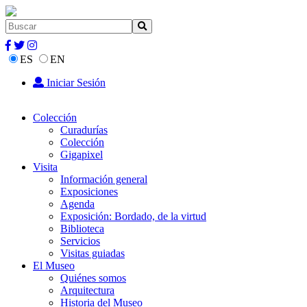
ES
EN
Iniciar Sesión
Colección
Curadurías
Colección
Gigapixel
Visita
Información general
Exposiciones
Agenda
Exposición: Bordado, de la virtud
Biblioteca
Servicios
Visitas guiadas
El Museo
Quiénes somos
Arquitectura
Historia del Museo