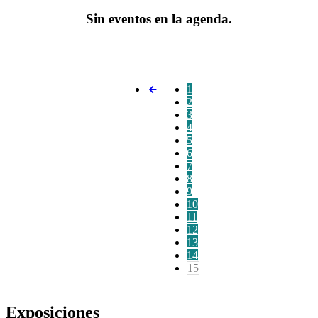
Sin eventos en la agenda.
1
2
3
4
5
6
7
8
9
10
11
12
13
14
15
Exposiciones