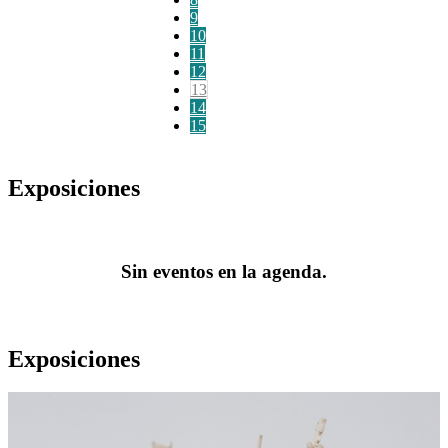
9
10
11
12
13
14
15
Exposiciones
Sin eventos en la agenda.
Exposiciones