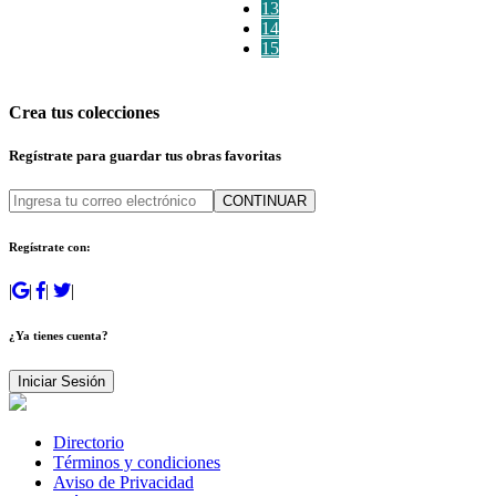
13
14
15
Crea tus colecciones
Regístrate para guardar tus obras favoritas
CONTINUAR
Regístrate con:
|
|
|
|
¿Ya tienes cuenta?
Iniciar Sesión
Directorio
Términos y condiciones
Aviso de Privacidad