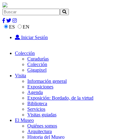
ES
EN
Iniciar Sesión
Colección
Curadurías
Colección
Gigapixel
Visita
Información general
Exposiciones
Agenda
Exposición: Bordado, de la virtud
Biblioteca
Servicios
Visitas guiadas
El Museo
Quiénes somos
Arquitectura
Historia del Museo