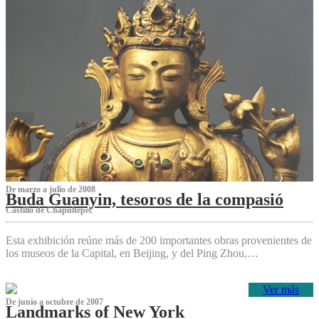
De marzo a julio de 2008
Buda Guanyin, tesoros de la compasió
Castillo de Chapultepec
Esta exhibición reúne más de 200 importantes obras provenientes de
los museos de la Capital, en Beijing, y del Ping Zhou,…
Ver más
De junio a octubre de 2007
Landmarks of New York