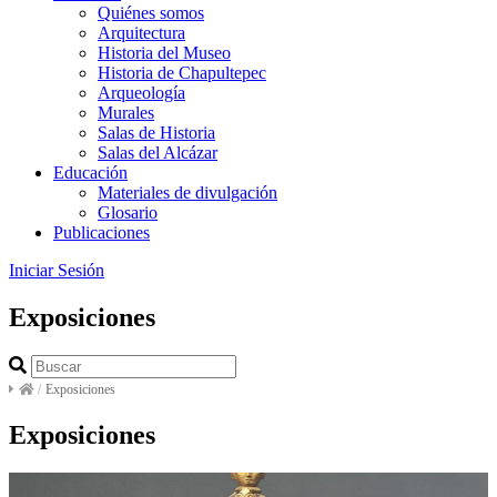
Quiénes somos
Arquitectura
Historia del Museo
Historia de Chapultepec
Arqueología
Murales
Salas de Historia
Salas del Alcázar
Educación
Materiales de divulgación
Glosario
Publicaciones
Iniciar Sesión
Exposiciones
/
Exposiciones
Exposiciones