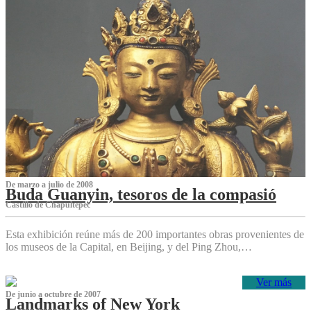
De marzo a julio de 2008
Buda Guanyin, tesoros de la compasió
Castillo de Chapultepec
Esta exhibición reúne más de 200 importantes obras provenientes de
los museos de la Capital, en Beijing, y del Ping Zhou,…
Ver más
De junio a octubre de 2007
Landmarks of New York