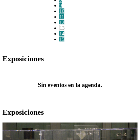
9
10
11
12
13
14
15
Exposiciones
Sin eventos en la agenda.
Exposiciones