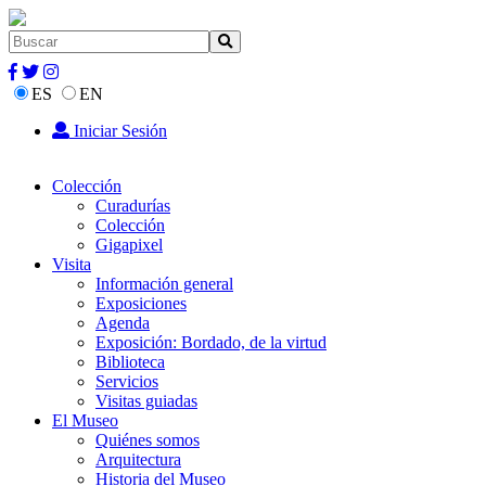
ES
EN
Iniciar Sesión
Colección
Curadurías
Colección
Gigapixel
Visita
Información general
Exposiciones
Agenda
Exposición: Bordado, de la virtud
Biblioteca
Servicios
Visitas guiadas
El Museo
Quiénes somos
Arquitectura
Historia del Museo