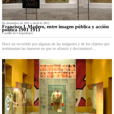
De diciembre de 2011 a abril de 2012
Francisco I. Madero, entre imagen pública y acción
política 1901 1913
Castillo de Chapultepec
Hace un recorrido por algunas de las imágenes y de los objetos que
testimonian las maneras en que se afianzó y deconstruyó…