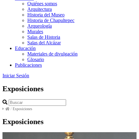
Quiénes somos
Arquitectura
Historia del Museo
Historia de Chapultepec
Arqueología
Murales
Salas de Historia
Salas del Alcázar
Educación
Materiales de divulgación
Glosario
Publicaciones
Iniciar Sesión
Exposiciones
/
Exposiciones
Exposiciones