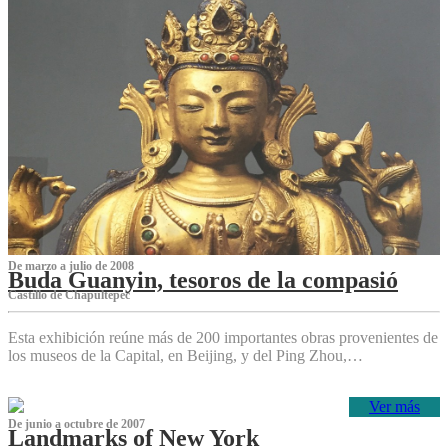
De marzo a julio de 2008
Buda Guanyin, tesoros de la compasió
Castillo de Chapultepec
Esta exhibición reúne más de 200 importantes obras provenientes de
los museos de la Capital, en Beijing, y del Ping Zhou,…
Ver más
De junio a octubre de 2007
Landmarks of New York