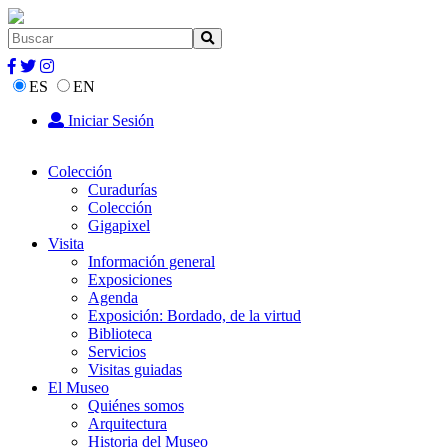
ES
EN
Iniciar Sesión
Colección
Curadurías
Colección
Gigapixel
Visita
Información general
Exposiciones
Agenda
Exposición: Bordado, de la virtud
Biblioteca
Servicios
Visitas guiadas
El Museo
Quiénes somos
Arquitectura
Historia del Museo