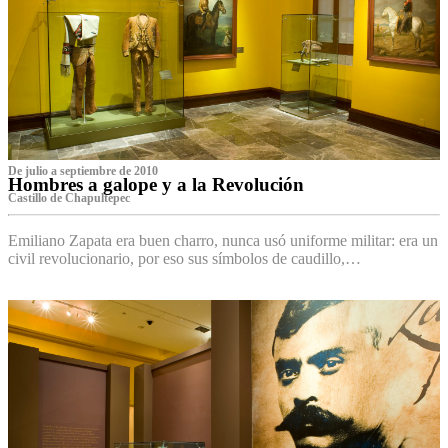
De julio a septiembre de 2010
Hombres a galope y a la Revolución
Castillo de Chapultepec
Emiliano Zapata era buen charro, nunca usó uniforme militar: era un
civil revolucionario, por eso sus símbolos de caudillo,…