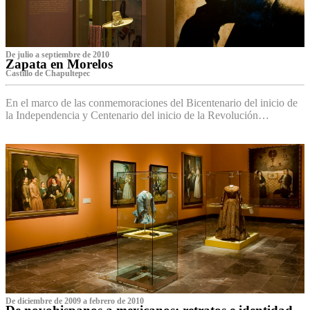
De julio a septiembre de 2010
Zapata en Morelos
Castillo de Chapultepec
En el marco de las conmemoraciones del Bicentenario del inicio de
la Independencia y Centenario del inicio de la Revolución…
De diciembre de 2009 a febrero de 2010