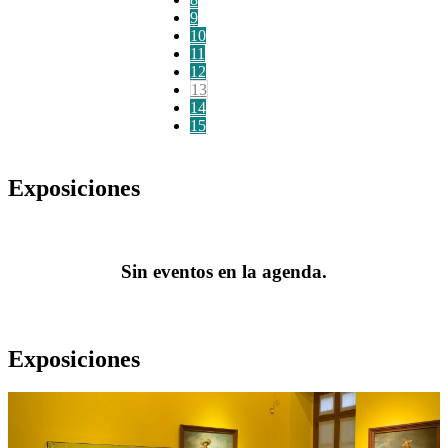
9
10
11
12
13
14
15
Exposiciones
Sin eventos en la agenda.
Exposiciones