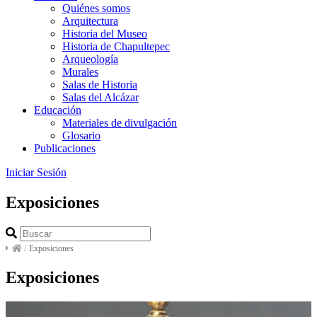
Quiénes somos
Arquitectura
Historia del Museo
Historia de Chapultepec
Arqueología
Murales
Salas de Historia
Salas del Alcázar
Educación
Materiales de divulgación
Glosario
Publicaciones
Iniciar Sesión
Exposiciones
/
Exposiciones
Exposiciones