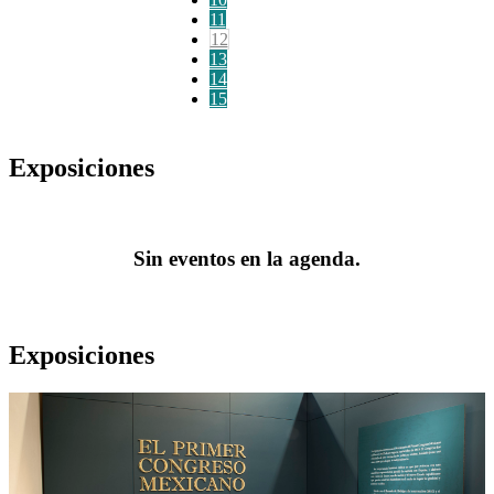
11
12
13
14
15
Exposiciones
Sin eventos en la agenda.
Exposiciones