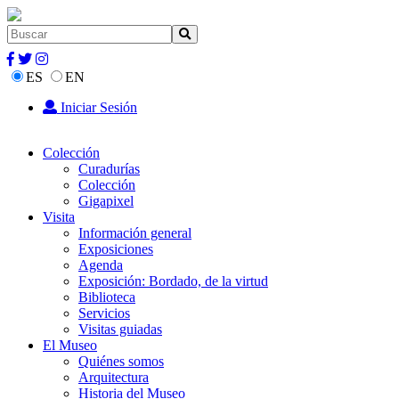
ES
EN
Iniciar Sesión
Colección
Curadurías
Colección
Gigapixel
Visita
Información general
Exposiciones
Agenda
Exposición: Bordado, de la virtud
Biblioteca
Servicios
Visitas guiadas
El Museo
Quiénes somos
Arquitectura
Historia del Museo