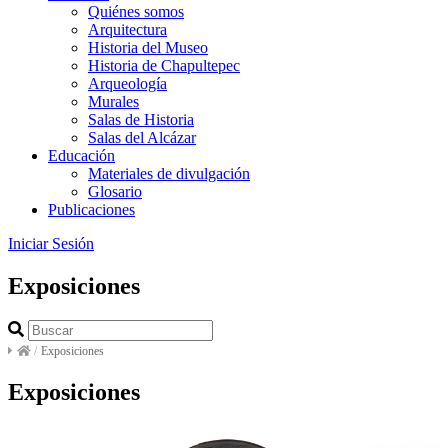
Quiénes somos
Arquitectura
Historia del Museo
Historia de Chapultepec
Arqueología
Murales
Salas de Historia
Salas del Alcázar
Educación
Materiales de divulgación
Glosario
Publicaciones
Iniciar Sesión
Exposiciones
/
Exposiciones
Exposiciones