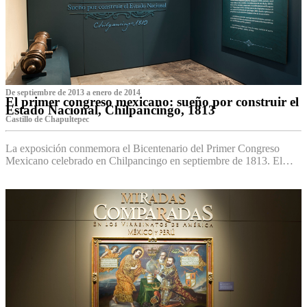
De septiembre de 2013 a enero de 2014
El primer congreso mexicano: sueño por construir el
Estado Nacional, Chilpancingo, 1813
Castillo de Chapultepec
La exposición conmemora el Bicentenario del Primer Congreso
Mexicano celebrado en Chilpancingo en septiembre de 1813. El…