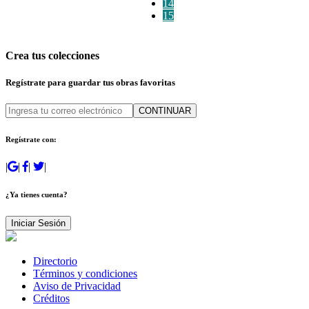
14
15
Crea tus colecciones
Regístrate para guardar tus obras favoritas
CONTINUAR
Regístrate con:
|
|
|
|
¿Ya tienes cuenta?
Iniciar Sesión
Directorio
Términos y condiciones
Aviso de Privacidad
Créditos