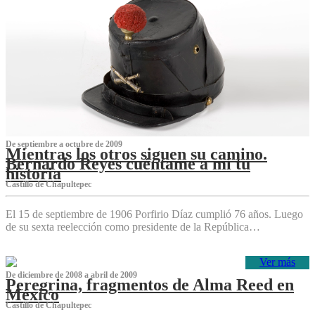
De septiembre a octubre de 2009
Mientras los otros siguen su camino.
Bernardo Reyes cuéntame a mí tu
historia
Castillo de Chapultepec
El 15 de septiembre de 1906 Porfirio Díaz cumplió 76 años. Luego
de su sexta reelección como presidente de la República…
Ver más
De diciembre de 2008 a abril de 2009
Peregrina, fragmentos de Alma Reed en
México
Castillo de Chapultepec