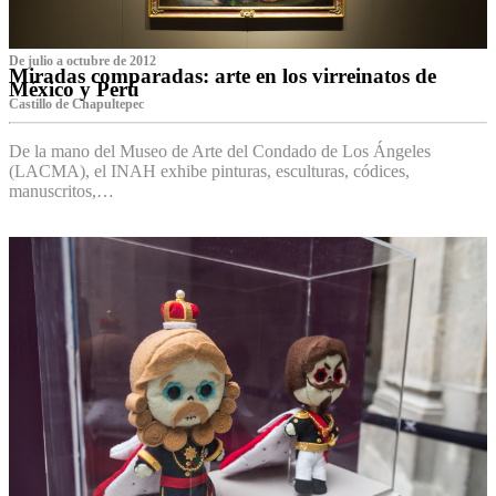
De julio a octubre de 2012
Miradas comparadas: arte en los virreinatos de
México y Perú
Castillo de Chapultepec
De la mano del Museo de Arte del Condado de Los Ángeles
(LACMA), el INAH exhibe pinturas, esculturas, códices,
manuscritos,…