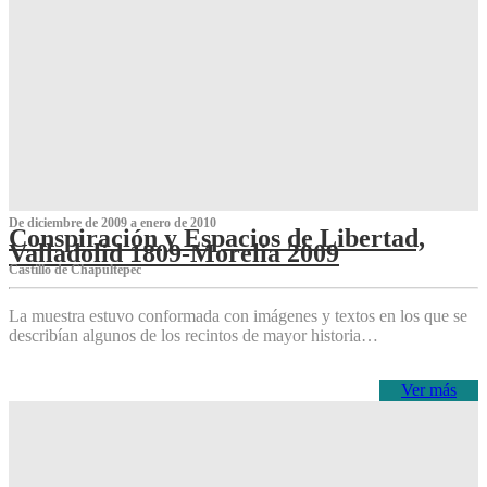
De diciembre de 2009 a enero de 2010
Conspiración y Espacios de Libertad,
Valladolid 1809-Morelia 2009
Castillo de Chapultepec
La muestra estuvo conformada con imágenes y textos en los que se
describían algunos de los recintos de mayor historia…
Ver más