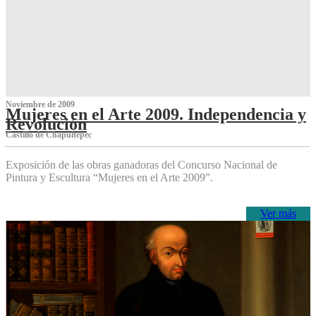
Noviembre de 2009
Mujeres en el Arte 2009. Independencia y
Revolución
Castillo de Chapultepec
Exposición de las obras ganadoras del Concurso Nacional de
Pintura y Escultura “Mujeres en el Arte 2009”.
Ver más