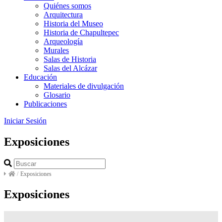
Quiénes somos
Arquitectura
Historia del Museo
Historia de Chapultepec
Arqueología
Murales
Salas de Historia
Salas del Alcázar
Educación
Materiales de divulgación
Glosario
Publicaciones
Iniciar Sesión
Exposiciones
/
Exposiciones
Exposiciones