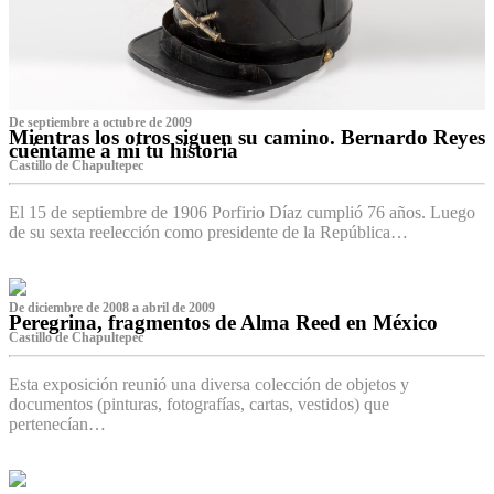
De septiembre a octubre de 2009
Mientras los otros siguen su camino. Bernardo Reyes
cuéntame a mí tu historia
Castillo de Chapultepec
El 15 de septiembre de 1906 Porfirio Díaz cumplió 76 años. Luego
de su sexta reelección como presidente de la República…
De diciembre de 2008 a abril de 2009
Peregrina, fragmentos de Alma Reed en México
Castillo de Chapultepec
Esta exposición reunió una diversa colección de objetos y
documentos (pinturas, fotografías, cartas, vestidos) que
pertenecían…