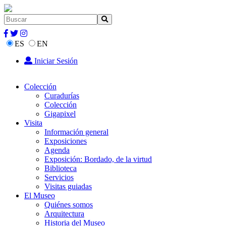
ES
EN
Iniciar Sesión
Colección
Curadurías
Colección
Gigapixel
Visita
Información general
Exposiciones
Agenda
Exposición: Bordado, de la virtud
Biblioteca
Servicios
Visitas guiadas
El Museo
Quiénes somos
Arquitectura
Historia del Museo