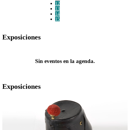
12
13
14
15
Exposiciones
Sin eventos en la agenda.
Exposiciones