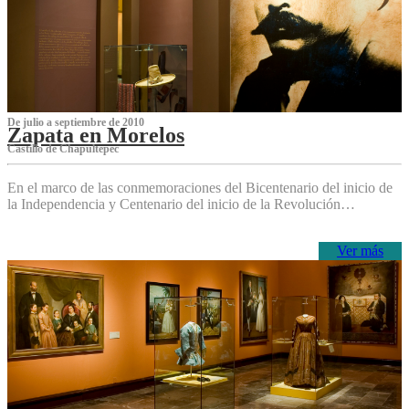
De julio a septiembre de 2010
Zapata en Morelos
Castillo de Chapultepec
En el marco de las conmemoraciones del Bicentenario del inicio de
la Independencia y Centenario del inicio de la Revolución…
Ver más