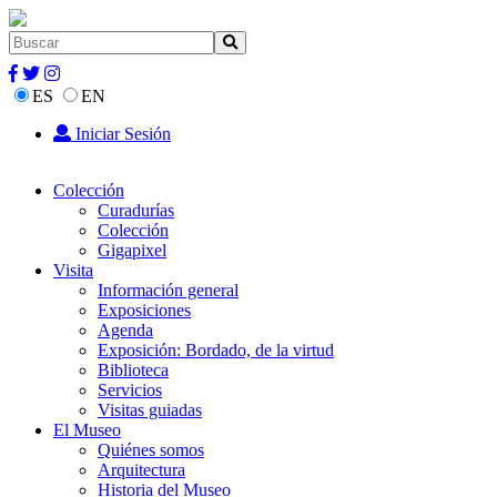
ES
EN
Iniciar Sesión
Colección
Curadurías
Colección
Gigapixel
Visita
Información general
Exposiciones
Agenda
Exposición: Bordado, de la virtud
Biblioteca
Servicios
Visitas guiadas
El Museo
Quiénes somos
Arquitectura
Historia del Museo