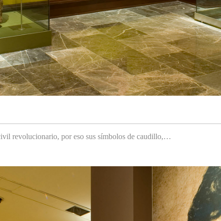
ivil revolucionario, por eso sus símbolos de caudillo,…