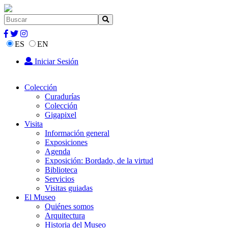
ES
EN
Iniciar Sesión
Colección
Curadurías
Colección
Gigapixel
Visita
Información general
Exposiciones
Agenda
Exposición: Bordado, de la virtud
Biblioteca
Servicios
Visitas guiadas
El Museo
Quiénes somos
Arquitectura
Historia del Museo