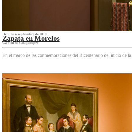
De julio a septiembre de 2010
Zapata en Morelos
Castillo de Chapultepec
En el marco de las conmemoraciones del Bicentenario del inicio de l