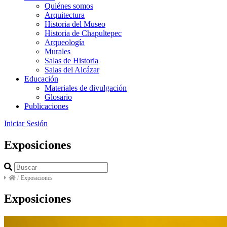
Quiénes somos
Arquitectura
Historia del Museo
Historia de Chapultepec
Arqueología
Murales
Salas de Historia
Salas del Alcázar
Educación
Materiales de divulgación
Glosario
Publicaciones
Iniciar Sesión
Exposiciones
/
Exposiciones
Exposiciones