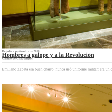
De julio a septiembre de 2010
Hombres a galope y a la Revolución
Castillo de Chapultepec
Emiliano Zapata era buen charro, nunca usó uniforme militar: era un c