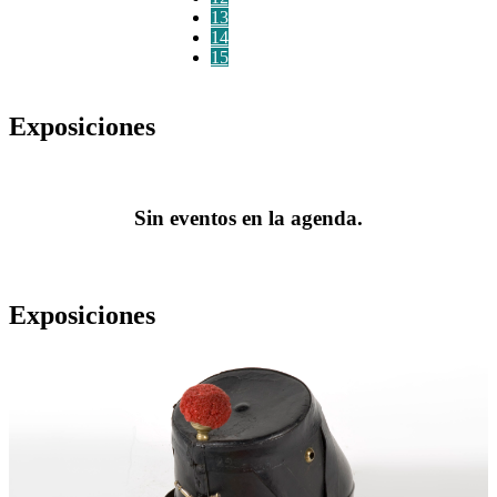
13
14
15
Exposiciones
Sin eventos en la agenda.
Exposiciones