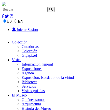
ES
EN
Iniciar Sesión
Colección
Curadurías
Colección
Gigapixel
Visita
Información general
Exposiciones
Agenda
Exposición: Bordado, de la virtud
Biblioteca
Servicios
Visitas guiadas
El Museo
Quiénes somos
Arquitectura
Historia del Museo