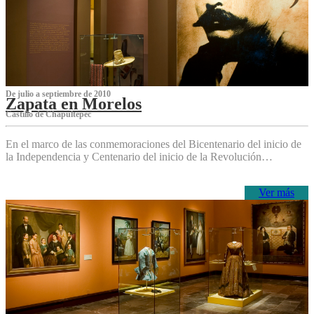
De julio a septiembre de 2010
Zapata en Morelos
Castillo de Chapultepec
En el marco de las conmemoraciones del Bicentenario del inicio de
la Independencia y Centenario del inicio de la Revolución…
Ver más