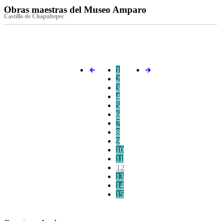
Obras maestras del Museo Amparo
Castillo de Chapultepec
‌
1
2
3
4
5
6
7
8
9
10
11
12
13
14
15