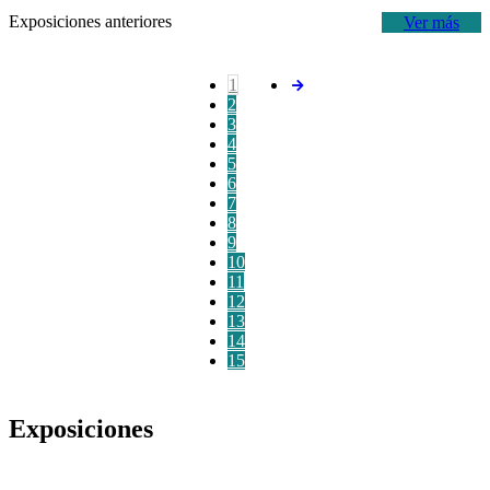
Exposiciones anteriores
Ver más
1
2
3
4
5
6
7
8
9
10
11
12
13
14
15
Exposiciones