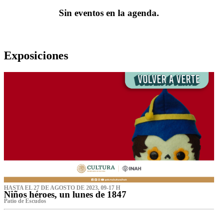
Sin eventos en la agenda.
Exposiciones
HASTA EL 27 DE AGOSTO DE 2023, 09-17 H
Niños héroes, un lunes de 1847
Patio de Escudos