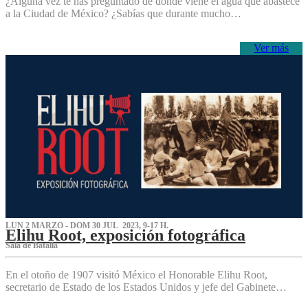
¿Alguna vez te has preguntado de dónde viene el agua que abastece
a la Ciudad de México? ¿Sabías que durante mucho…
Ver más
LUN 2 MARZO - DOM 30 JUL 2023, 9-17 H.
Elihu Root, exposición fotográfica
Sala de Batalla
En el otoño de 1907 visitó México el Honorable Elihu Root,
secretario de Estado de los Estados Unidos y jefe del Gabinete…