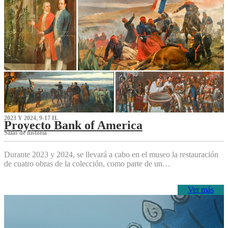
2023 Y 2024, 9-17 H.
Proyecto Bank of America
S‌alas de historia
Durante 2023 y 2024, se llevará a cabo en el museo la restauración
de cuatro obras de la colección, como parte de un…
Ver más