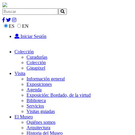
ES
EN
Iniciar Sesión
Colección
Curadurías
Colección
Gigapixel
Visita
Información general
Exposiciones
Agenda
Exposición: Bordado, de la virtud
Biblioteca
Servicios
Visitas guiadas
El Museo
Quiénes somos
Arquitectura
Historia del Museo