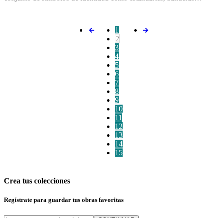
1
2
3
4
5
6
7
8
9
10
11
12
13
14
15
Crea tus colecciones
Regístrate para guardar tus obras favoritas