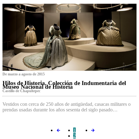
De marzo a agosto de 2015
Hilos de Historia, Colección de Indumentaria del
Museo Nacional de Historia
Castillo de Chapultepec
Vestidos con cerca de 250 años de antigüedad, casacas militares o
prendas usadas durante los años sesenta del siglo pasado…
1
2