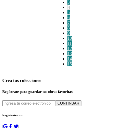
3
4
5
6
7
8
9
10
11
12
13
14
15
Crea tus colecciones
Regístrate para guardar tus obras favoritas
CONTINUAR
Regístrate con:
|
|
|
|