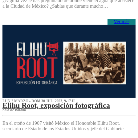
¿Alguna vez te has preguntado de dónde viene el agua que abastece
a la Ciudad de México? ¿Sabías que durante mucho…
Ver más
LUN 2 MARZO - DOM 30 JUL 2023, 9-17 H.
Elihu Root, exposición fotográfica
Sala de Batalla
En el otoño de 1907 visitó México el Honorable Elihu Root,
secretario de Estado de los Estados Unidos y jefe del Gabinete…