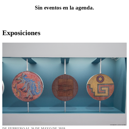
Sin eventos en la agenda.
Exposiciones
DE FEBRERO AL 26 DE MAYO DE 2019