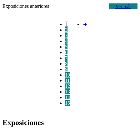
Exposiciones anteriores
Ver más
1
2
3
4
5
6
7
8
9
10
11
12
13
14
15
Exposiciones