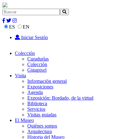
ES
EN
Iniciar Sesión
Colección
Curadurías
Colección
Gigapixel
Visita
Información general
Exposiciones
Agenda
Exposición: Bordado, de la virtud
Biblioteca
Servicios
Visitas guiadas
El Museo
Quiénes somos
Arquitectura
Historia del Museo