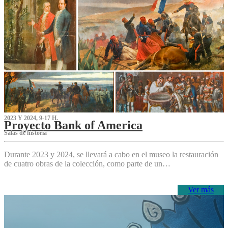
2023 Y 2024, 9-17 H.
Proyecto Bank of America
S‌alas de historia
Durante 2023 y 2024, se llevará a cabo en el museo la restauración
de cuatro obras de la colección, como parte de un…
Ver más