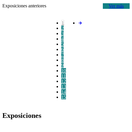
Exposiciones anteriores
Ver más
1
2
3
4
5
6
7
8
9
10
11
12
13
14
15
Exposiciones