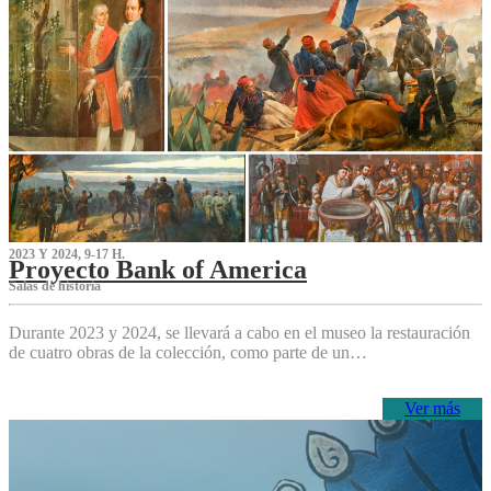
2023 Y 2024, 9-17 H.
Proyecto Bank of America
S‌alas de historia
Durante 2023 y 2024, se llevará a cabo en el museo la restauración
de cuatro obras de la colección, como parte de un…
Ver más