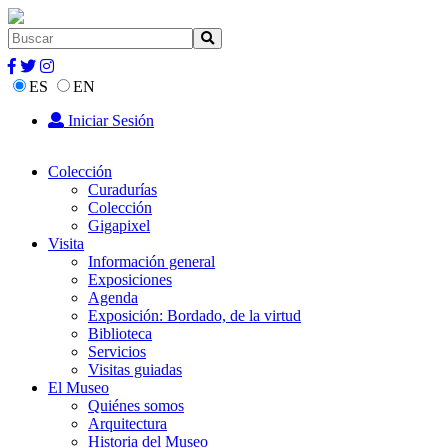
ES
EN
Iniciar Sesión
Colección
Curadurías
Colección
Gigapixel
Visita
Información general
Exposiciones
Agenda
Exposición: Bordado, de la virtud
Biblioteca
Servicios
Visitas guiadas
El Museo
Quiénes somos
Arquitectura
Historia del Museo