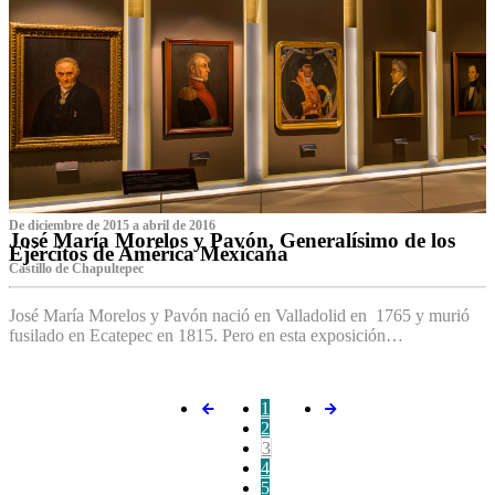
De diciembre de 2015 a abril de 2016
José María Morelos y Pavón, Generalísimo de los
Ejércitos de América Mexicana
C‌astillo de Chapultepec
José María Morelos y Pavón nació en Valladolid en 1765 y murió
fusilado en Ecatepec en 1815. Pero en esta exposición…
1
2
3
4
5