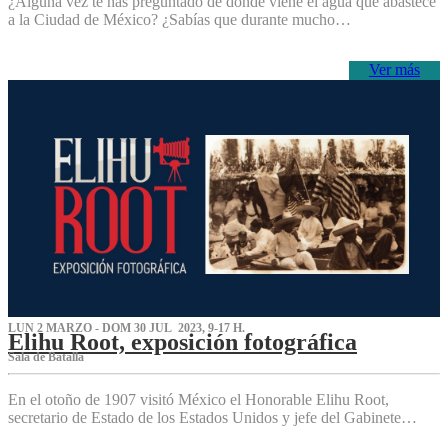
¿Alguna vez te has preguntado de dónde viene el agua que abastece
a la Ciudad de México? ¿Sabías que durante mucho…
Ver más
LUN 2 MARZO - DOM 30 JUL 2023, 9-17 H.
Elihu Root, exposición fotográfica
Sala de Batalla
En el otoño de 1907 visitó México el Honorable Elihu Root,
secretario de Estado de los Estados Unidos y jefe del Gabinete…