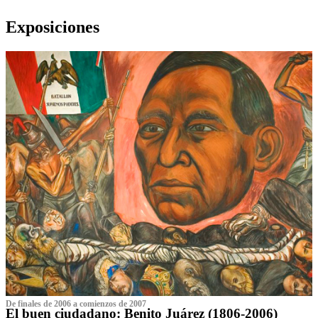
Exposiciones
De finales de 2006 a comienzos de 2007
El buen ciudadano: Benito Juárez (1806-2006)