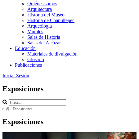
Quiénes somos
Arquitectura
Historia del Museo
Historia de Chapultepec
Arqueología
Murales
Salas de Historia
Salas del Alcázar
Educación
Materiales de divulgación
Glosario
Publicaciones
Iniciar Sesión
Exposiciones
/
Exposiciones
Exposiciones