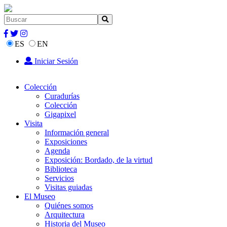
ES
EN
Iniciar Sesión
Colección
Curadurías
Colección
Gigapixel
Visita
Información general
Exposiciones
Agenda
Exposición: Bordado, de la virtud
Biblioteca
Servicios
Visitas guiadas
El Museo
Quiénes somos
Arquitectura
Historia del Museo