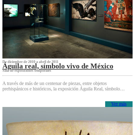
De diciembre de 2010 a abril de 2011
Águila real, símbolo vivo de México
Sala de exposiciones temporales
A través de más de un centenar de piezas, entre objetos
prehispánicos e históricos, la exposición Águila Real, símbolo…
Ver más