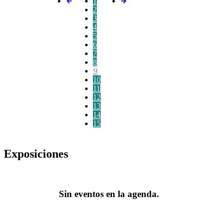
1
2
3
4
5
6
7
8
9
10
11
12
13
14
15
Exposiciones
Sin eventos en la agenda.