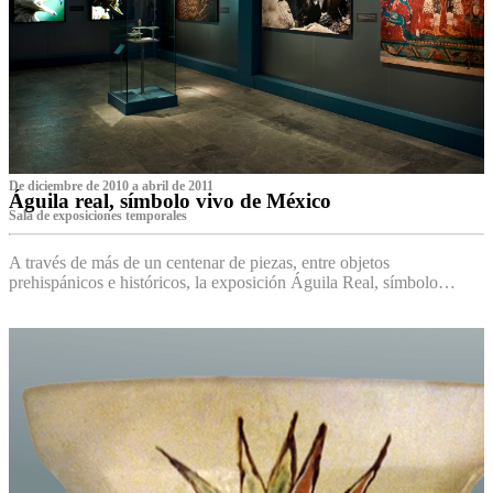
De diciembre de 2010 a abril de 2011
Águila real, símbolo vivo de México
Sala de exposiciones temporales
A través de más de un centenar de piezas, entre objetos
prehispánicos e históricos, la exposición Águila Real, símbolo…