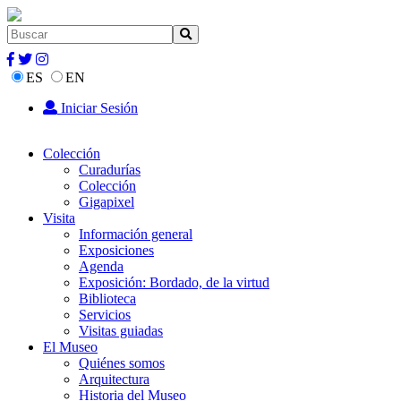
ES
EN
Iniciar Sesión
Colección
Curadurías
Colección
Gigapixel
Visita
Información general
Exposiciones
Agenda
Exposición: Bordado, de la virtud
Biblioteca
Servicios
Visitas guiadas
El Museo
Quiénes somos
Arquitectura
Historia del Museo