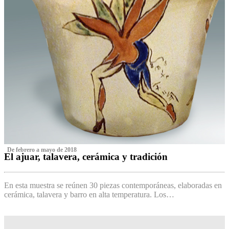
‌ De febrero a mayo de 2018
El ajuar, talavera, cerámica y tradición
‌
En esta muestra se reúnen 30 piezas contemporáneas, elaboradas en
cerámica, talavera y barro en alta temperatura. Los…