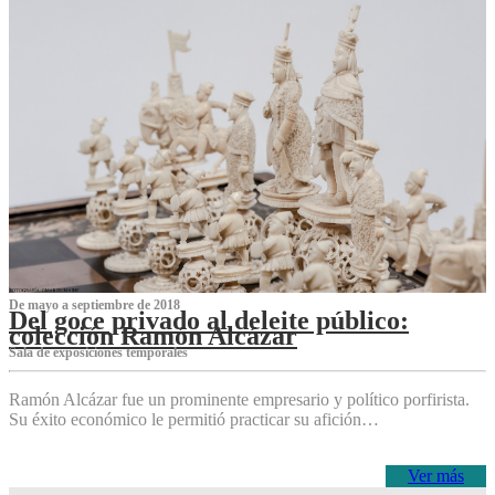
De mayo a septiembre de 2018
Del goce privado al deleite público:
colección Ramón Alcázar
Sala de exposiciones temporales
Ramón Alcázar fue un prominente empresario y político porfirista.
Su éxito económico le permitió practicar su afición…
Ver más