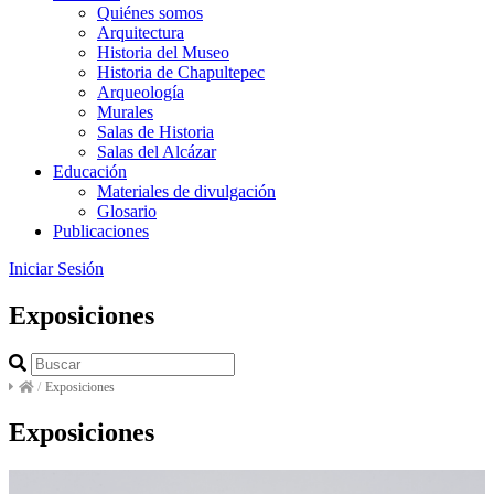
Quiénes somos
Arquitectura
Historia del Museo
Historia de Chapultepec
Arqueología
Murales
Salas de Historia
Salas del Alcázar
Educación
Materiales de divulgación
Glosario
Publicaciones
Iniciar Sesión
Exposiciones
/
Exposiciones
Exposiciones