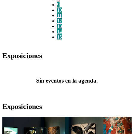
9
10
11
12
13
14
15
Exposiciones
Sin eventos en la agenda.
Exposiciones