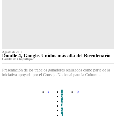
Agosto de 2010
Doodle 4, Google. Unidos más allá del Bicentenario
Castillo de Chapultepec
Presentación de los trabajos ganadores realizados como parte de la
iniciativa apoyada por el Consejo Nacional para la Cultura…
1
2
3
4
5
6