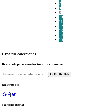
7
8
9
10
11
12
13
14
15
Crea tus colecciones
Regístrate para guardar tus obras favoritas
CONTINUAR
Regístrate con:
|
|
|
|
¿Ya tienes cuenta?